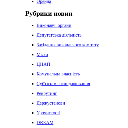
Оренда
Рубрики новин
Виконавчі органи
Депутатська діяльність
Засідання виконавчого комітету
Місто
ЦНАП
Комунальна власність
Суб'єктам господарювання
Рекрутинг
Держустанови
Урочистості
DREAM