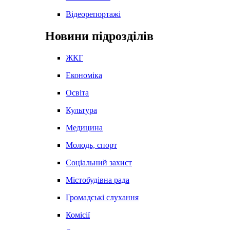
Відеорепортажі
Новини підрозділів
ЖКГ
Економіка
Освіта
Культура
Медицина
Молодь, спорт
Соціальний захист
Містобудівна рада
Громадські слухання
Комісії