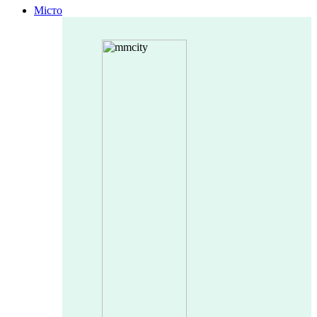
Місто