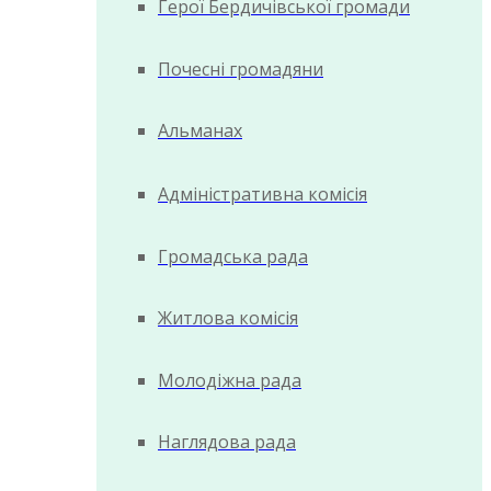
Герої Бердичівської громади
Почесні громадяни
Альманах
Адміністративна комісія
Громадська рада
Житлова комісія
Молодіжна рада
Наглядова рада