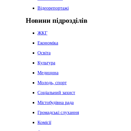
Відеорепортажі
Новини підрозділів
ЖКГ
Економіка
Освіта
Культура
Медицина
Молодь, спорт
Соціальний захист
Містобудівна рада
Громадські слухання
Комісії