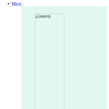
Місто