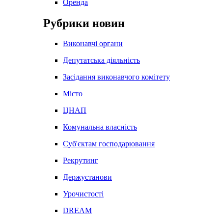
Оренда
Рубрики новин
Виконавчі органи
Депутатська діяльність
Засідання виконавчого комітету
Місто
ЦНАП
Комунальна власність
Суб'єктам господарювання
Рекрутинг
Держустанови
Урочистості
DREAM