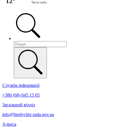
12°
Чисте небо
Служба інформації
+380 (68) 645 15 05
Загальний відділ
info@berdychiv-rada.gov.ua
Адреса