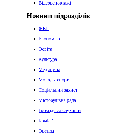
Відеорепортажі
Новини підрозділів
ЖКГ
Економіка
Освіта
Культура
Медицина
Молодь, спорт
Соціальний захист
Містобудівна рада
Громадські слухання
Комісії
Оренда