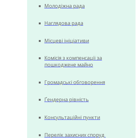
Молодіжна рада
Наглядова рада
Місцеві ініціативи
Комісія з компенсації за
пошкоджене майно
Громадські обговорення
Ґендерна рівність
Консультаційні пункти
Перелік захисних споруд