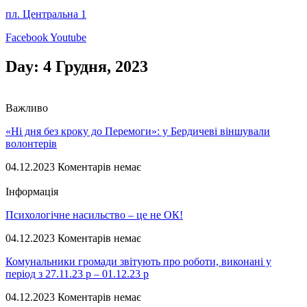
пл. Центральна 1
Facebook
Youtube
Day: 4 Грудня, 2023
Важливо
«Ні дня без кроку до Перемоги»: у Бердичеві віншували
волонтерів
04.12.2023
Коментарів немає
Інформація
Психологічне насильство – це не ОК!
04.12.2023
Коментарів немає
Комунальники громади звітують про роботи, виконані у
період з 27.11.23 р – 01.12.23 р
04.12.2023
Коментарів немає