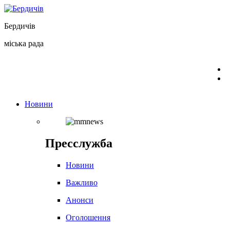
Перейти
до
Бердичів
вмісту
міська рада
Новини
Пресслужба
Новини
Важливо
Анонси
Оголошення