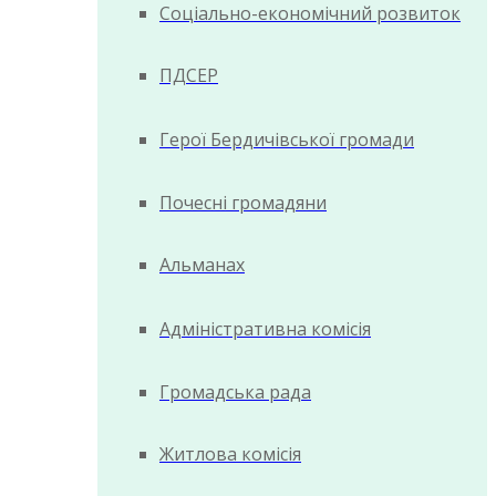
Соціально-економічний розвиток
ПДСЕР
Герої Бердичівської громади
Почесні громадяни
Альманах
Адміністративна комісія
Громадська рада
Житлова комісія