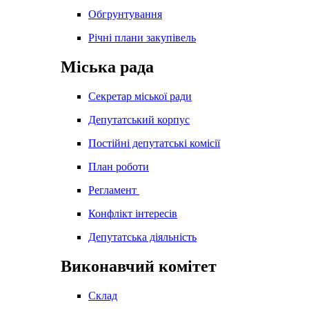
Обгрунтування
Річні плани закупівель
Міська рада
Секретар міської ради
Депутатський корпус
Постійні депутатські комісії
План роботи
Регламент
Конфлікт інтересів
Депутатська діяльність
Виконавчий комітет
Склад