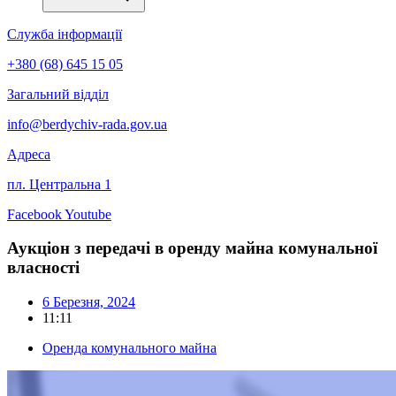
Служба інформації
+380 (68) 645 15 05
Загальний відділ
info@berdychiv-rada.gov.ua
Адреса
пл. Центральна 1
Facebook
Youtube
Аукціон з передачі в оренду майна комунальної
власності
6 Березня, 2024
11:11
Оренда комунального майна