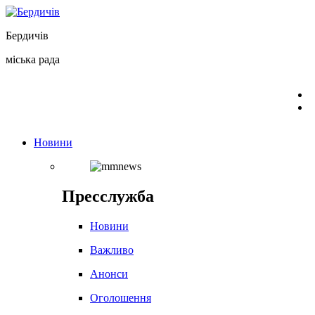
Перейти
до
Бердичів
вмісту
міська рада
Новини
Пресслужба
Новини
Важливо
Анонси
Оголошення