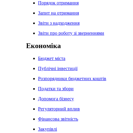
Порядок отримання
Запит на отримання
Звіти з надходження
Звіти про роботу зі зверненнями
Економіка
Бюджет міста
Публічні інвестиції
Розпорядники бюджетних коштів
Податки та збори
Допомога бізнесу
Регуляторний вплив
Фінансова звітність
Закупівлі