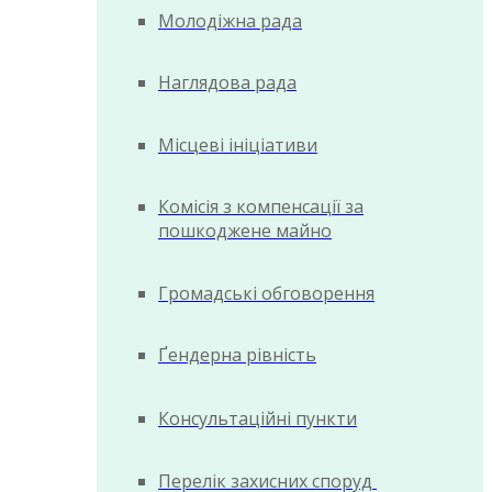
Молодіжна рада
Наглядова рада
Місцеві ініціативи
Комісія з компенсації за
пошкоджене майно
Громадські обговорення
Ґендерна рівність
Консультаційні пункти
Перелік захисних споруд