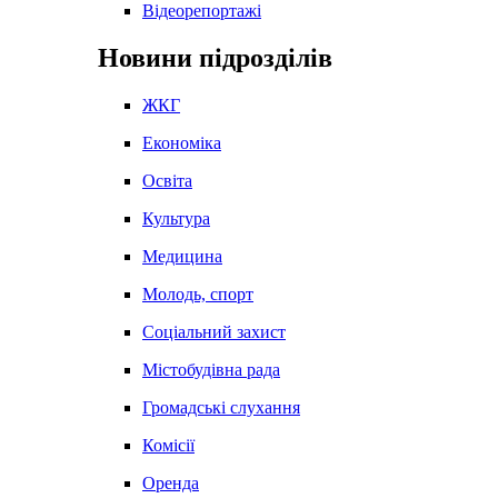
Відеорепортажі
Новини підрозділів
ЖКГ
Економіка
Освіта
Культура
Медицина
Молодь, спорт
Соціальний захист
Містобудівна рада
Громадські слухання
Комісії
Оренда