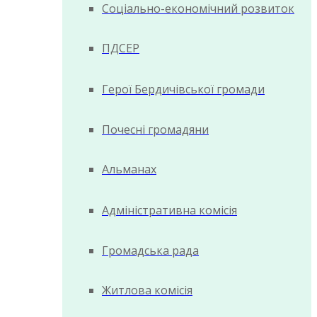
Соціально-економічний розвиток
ПДСЕР
Герої Бердичівської громади
Почесні громадяни
Альманах
Адміністративна комісія
Громадська рада
Житлова комісія