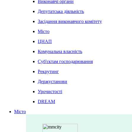
Виконавчі органи
Депутатська діяльність
Засідання виконавчого комітету
Місто
ЦНАП
Комунальна власність
Суб'єктам господарювання
Рекрутинг
Держустанови
Урочистості
DREAM
Місто