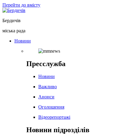
Перейти до вмісту
Бердичів
міська рада
Новини
Пресслужба
Новини
Важливо
Анонси
Оголошення
Відеорепортажі
Новини підрозділів