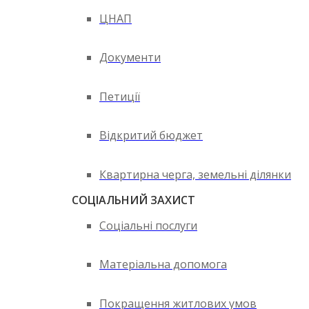
ЦНАП
Документи
Петиції
Відкритий бюджет
Квартирна черга, земельні ділянки
СОЦІАЛЬНИЙ ЗАХИСТ
Соціальні послуги
Матеріальна допомога
Покращення житлових умов