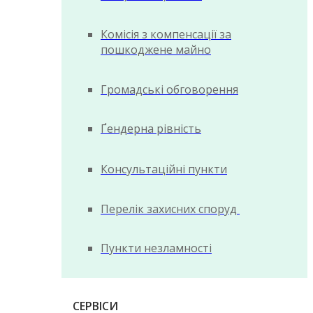
Комісія з компенсації за
пошкоджене майно
Громадські обговорення
Ґендерна рівність
Консультаційні пункти
Перелік захисних споруд
Пункти незламності
СЕРВІСИ