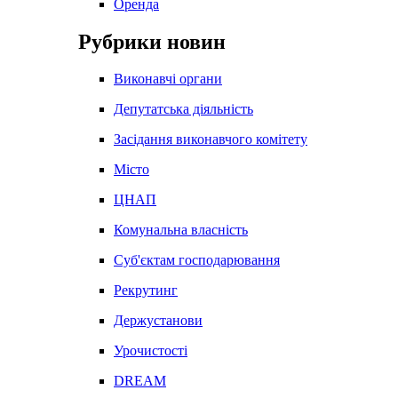
Оренда
Рубрики новин
Виконавчі органи
Депутатська діяльність
Засідання виконавчого комітету
Місто
ЦНАП
Комунальна власність
Суб'єктам господарювання
Рекрутинг
Держустанови
Урочистості
DREAM