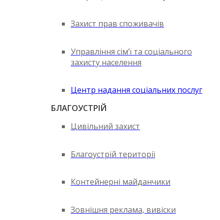
Захист прав споживачів
Управління сім’ї та соціального
захисту населення
Центр надання соціальних послуг
БЛАГОУСТРІЙ
Цивільний захист
Благоустрій території
Контейнерні майданчики
Зовнішня реклама, вивіски