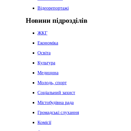
Відеорепортажі
Новини підрозділів
ЖКГ
Економіка
Освіта
Культура
Медицина
Молодь, спорт
Соціальний захист
Містобудівна рада
Громадські слухання
Комісії