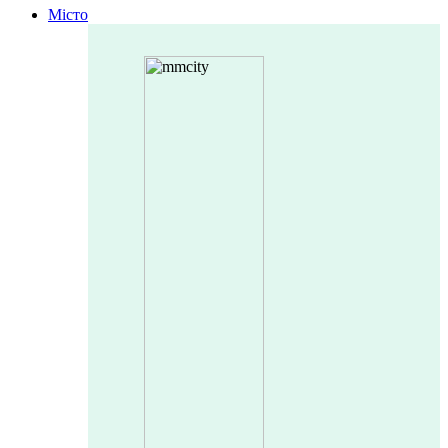
Місто