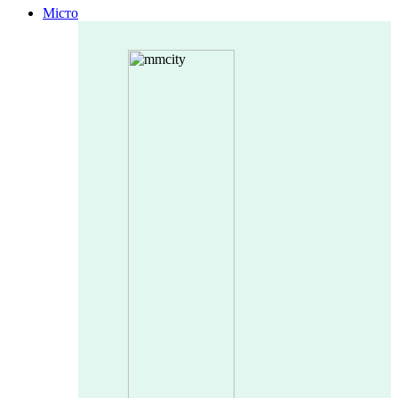
Місто