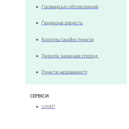
Громадські обговорення
Ґендерна рівність
Консультаційні пункти
Перелік захисних споруд
Пункти незламності
СЕРВІСИ
ЦНАП
Документи