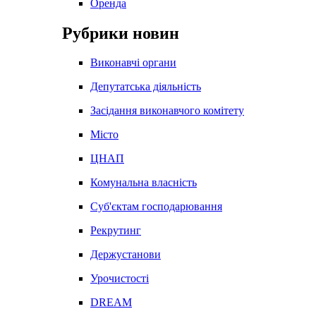
Оренда
Рубрики новин
Виконавчі органи
Депутатська діяльність
Засідання виконавчого комітету
Місто
ЦНАП
Комунальна власність
Суб'єктам господарювання
Рекрутинг
Держустанови
Урочистості
DREAM