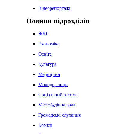
Відеорепортажі
Новини підрозділів
ЖКГ
Економіка
Освіта
Культура
Медицина
Молодь, спорт
Соціальний захист
Містобудівна рада
Громадські слухання
Комісії