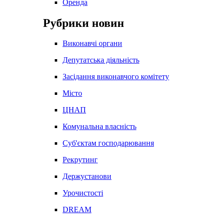
Оренда
Рубрики новин
Виконавчі органи
Депутатська діяльність
Засідання виконавчого комітету
Місто
ЦНАП
Комунальна власність
Суб'єктам господарювання
Рекрутинг
Держустанови
Урочистості
DREAM