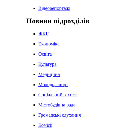
Відеорепортажі
Новини підрозділів
ЖКГ
Економіка
Освіта
Культура
Медицина
Молодь, спорт
Соціальний захист
Містобудівна рада
Громадські слухання
Комісії