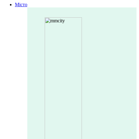
Місто