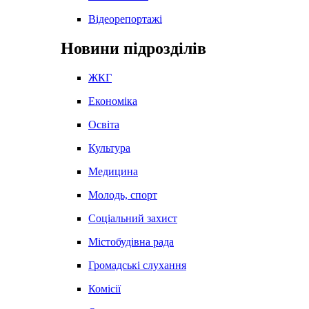
Відеорепортажі
Новини підрозділів
ЖКГ
Економіка
Освіта
Культура
Медицина
Молодь, спорт
Соціальний захист
Містобудівна рада
Громадські слухання
Комісії