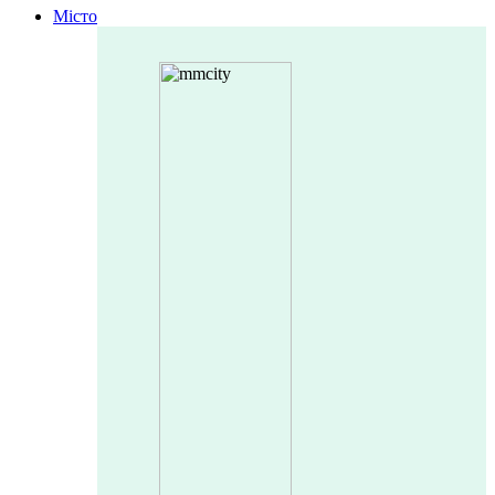
Місто