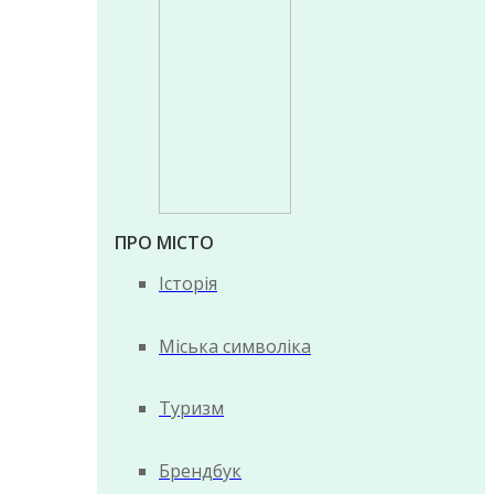
ПРО МІСТО
Історія
Міська символіка
Туризм
Брендбук