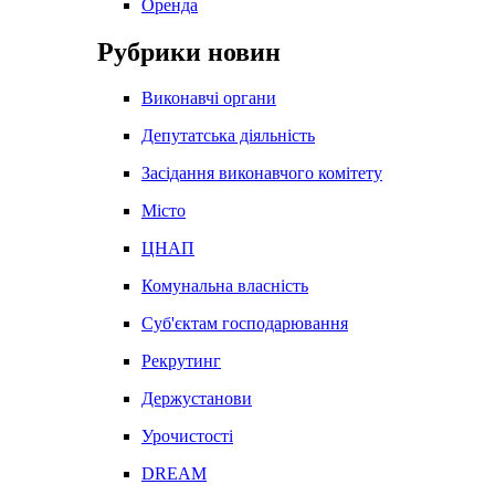
Оренда
Рубрики новин
Виконавчі органи
Депутатська діяльність
Засідання виконавчого комітету
Місто
ЦНАП
Комунальна власність
Суб'єктам господарювання
Рекрутинг
Держустанови
Урочистості
DREAM