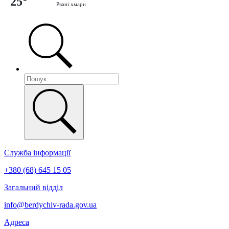
25°
Рвані хмари
Служба інформації
+380 (68) 645 15 05
Загальний відділ
info@berdychiv-rada.gov.ua
Адреса