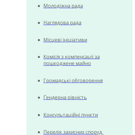
Молодіжна рада
Наглядова рада
Місцеві ініціативи
Комісія з компенсації за
пошкоджене майно
Громадські обговорення
Ґендерна рівність
Консультаційні пункти
Перелік захисних споруд