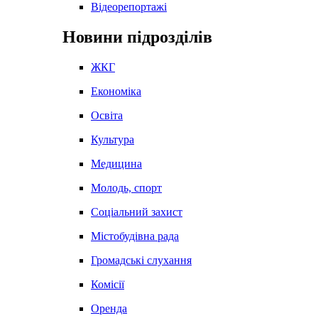
Відеорепортажі
Новини підрозділів
ЖКГ
Економіка
Освіта
Культура
Медицина
Молодь, спорт
Соціальний захист
Містобудівна рада
Громадські слухання
Комісії
Оренда