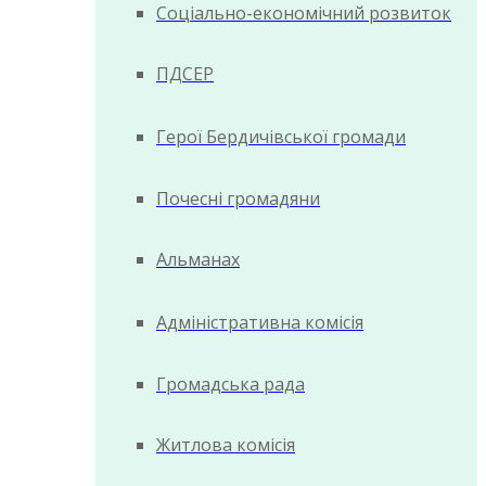
Соціально-економічний розвиток
ПДСЕР
Герої Бердичівської громади
Почесні громадяни
Альманах
Адміністративна комісія
Громадська рада
Житлова комісія