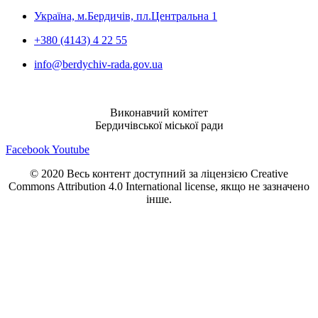
Україна, м.Бердичів, пл.Центральна 1
+380 (4143) 4 22 55
info@berdychiv-rada.gov.ua
Виконавчий комітет
Бердичівської міської ради
Facebook
Youtube
© 2020 Весь контент доступний за ліцензією Creative
Commons Attribution 4.0 International license, якщо не зазначено
інше.