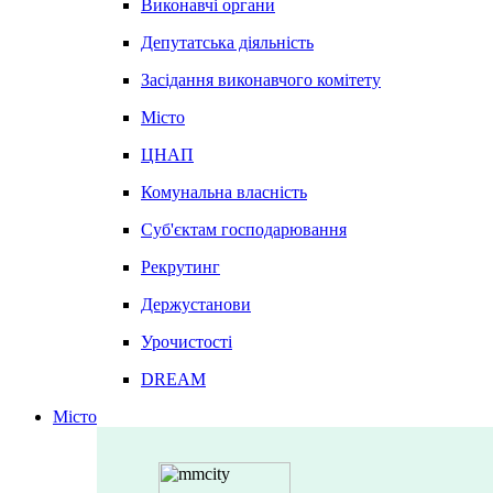
Виконавчі органи
Депутатська діяльність
Засідання виконавчого комітету
Місто
ЦНАП
Комунальна власність
Суб'єктам господарювання
Рекрутинг
Держустанови
Урочистості
DREAM
Місто