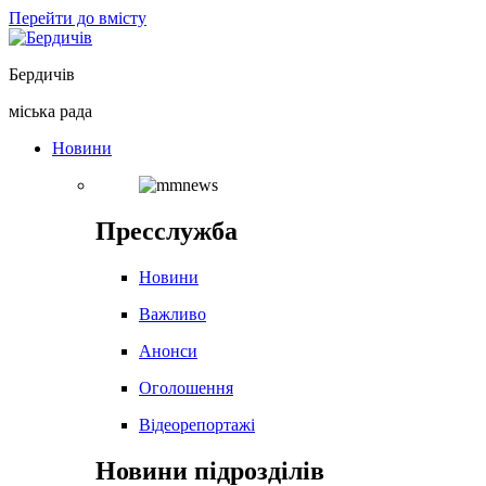
Перейти до вмісту
Бердичів
міська рада
Новини
Пресслужба
Новини
Важливо
Анонси
Оголошення
Відеорепортажі
Новини підрозділів