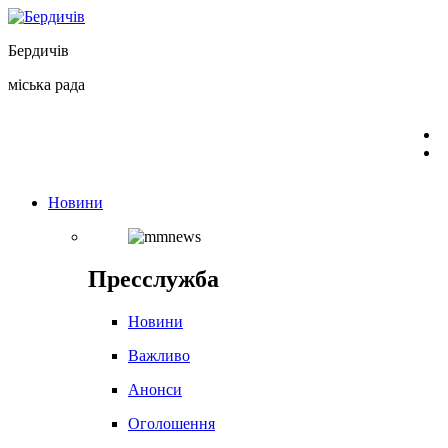
Перейти
до
Бердичів
вмісту
міська рада
Новини
Пресслужба
Новини
Важливо
Анонси
Оголошення