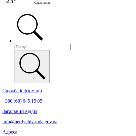
23°
Кілька хмар
Служба інформації
+380 (68) 645 15 05
Загальний відділ
info@berdychiv-rada.gov.ua
Адреса