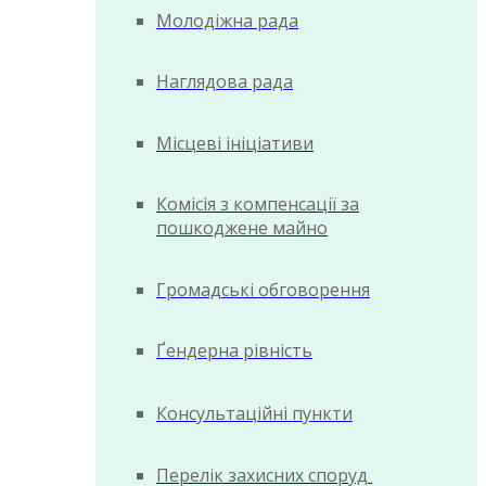
Молодіжна рада
Наглядова рада
Місцеві ініціативи
Комісія з компенсації за
пошкоджене майно
Громадські обговорення
Ґендерна рівність
Консультаційні пункти
Перелік захисних споруд