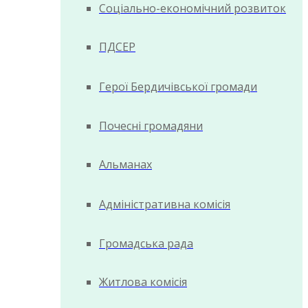
Соціально-економічний розвиток
ПДСЕР
Герої Бердичівської громади
Почесні громадяни
Альманах
Адміністративна комісія
Громадська рада
Житлова комісія