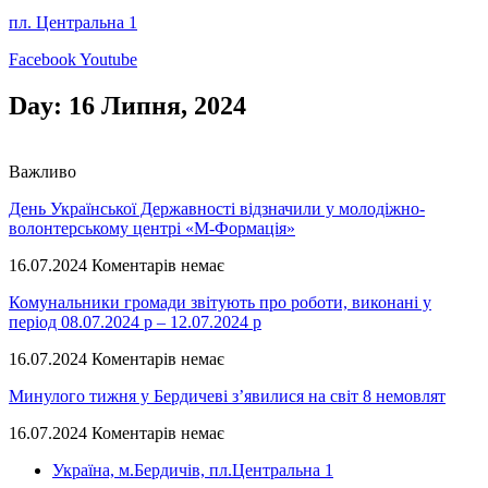
пл. Центральна 1
Facebook
Youtube
Day: 16 Липня, 2024
Важливо
День Української Державності відзначили у молодіжно-
волонтерському центрі «М-Формація»
16.07.2024
Коментарів немає
Комунальники громади звітують про роботи, виконані у
період 08.07.2024 р – 12.07.2024 р
16.07.2024
Коментарів немає
Минулого тижня у Бердичеві з’явилися на світ 8 немовлят
16.07.2024
Коментарів немає
Україна, м.Бердичів, пл.Центральна 1