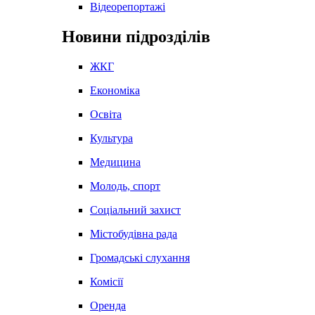
Відеорепортажі
Новини підрозділів
ЖКГ
Економіка
Освіта
Культура
Медицина
Молодь, спорт
Соціальний захист
Містобудівна рада
Громадські слухання
Комісії
Оренда