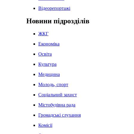
Відеорепортажі
Новини підрозділів
ЖКГ
Економіка
Освіта
Культура
Медицина
Молодь, спорт
Соціальний захист
Містобудівна рада
Громадські слухання
Комісії