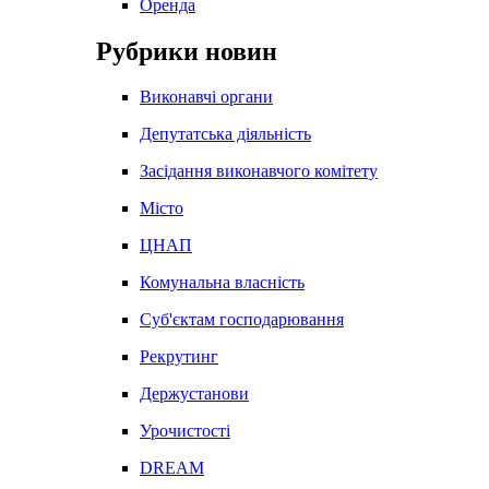
Оренда
Рубрики новин
Виконавчі органи
Депутатська діяльність
Засідання виконавчого комітету
Місто
ЦНАП
Комунальна власність
Суб'єктам господарювання
Рекрутинг
Держустанови
Урочистості
DREAM