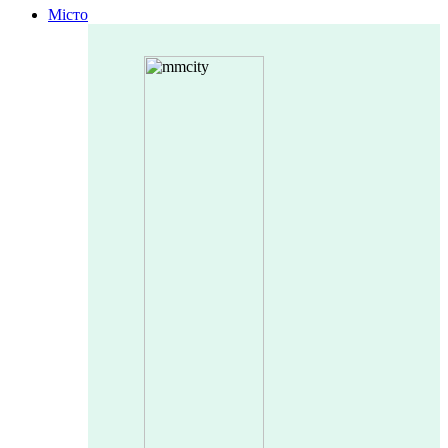
Місто