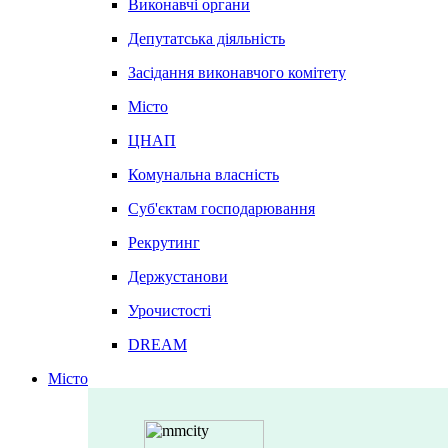
Виконавчі органи
Депутатська діяльність
Засідання виконавчого комітету
Місто
ЦНАП
Комунальна власність
Суб'єктам господарювання
Рекрутинг
Держустанови
Урочистості
DREAM
Місто