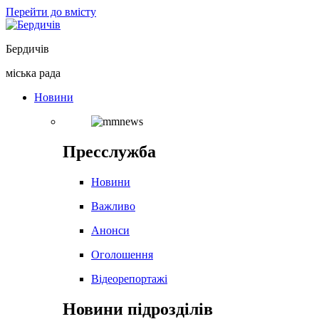
Перейти до вмісту
Бердичів
міська рада
Новини
Пресслужба
Новини
Важливо
Анонси
Оголошення
Відеорепортажі
Новини підрозділів