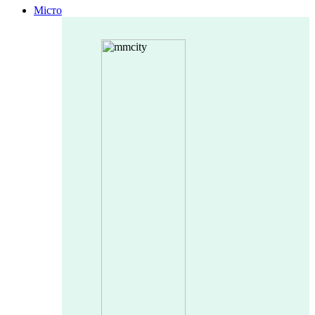
Місто