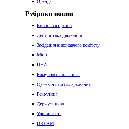
Оренда
Рубрики новин
Виконавчі органи
Депутатська діяльність
Засідання виконавчого комітету
Місто
ЦНАП
Комунальна власність
Суб'єктам господарювання
Рекрутинг
Держустанови
Урочистості
DREAM