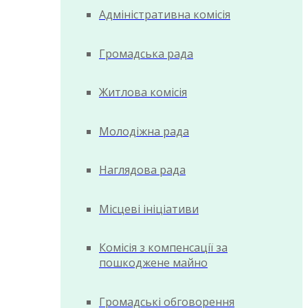
Адміністративна комісія
Громадська рада
Житлова комісія
Молодіжна рада
Наглядова рада
Місцеві ініціативи
Комісія з компенсації за
пошкоджене майно
Громадські обговорення