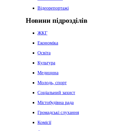
Відеорепортажі
Новини підрозділів
ЖКГ
Економіка
Освіта
Культура
Медицина
Молодь, спорт
Соціальний захист
Містобудівна рада
Громадські слухання
Комісії