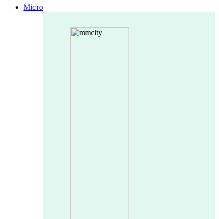
Місто