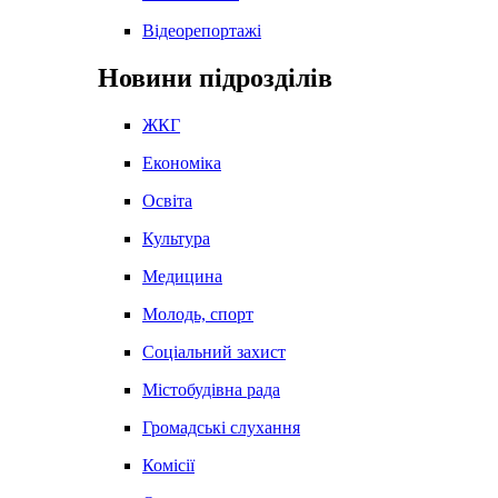
Відеорепортажі
Новини підрозділів
ЖКГ
Економіка
Освіта
Культура
Медицина
Молодь, спорт
Соціальний захист
Містобудівна рада
Громадські слухання
Комісії