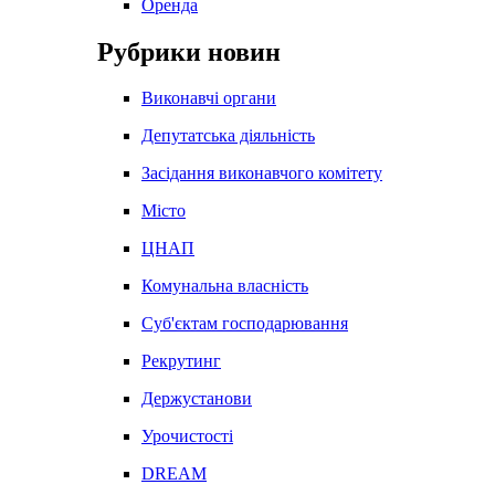
Оренда
Рубрики новин
Виконавчі органи
Депутатська діяльність
Засідання виконавчого комітету
Місто
ЦНАП
Комунальна власність
Суб'єктам господарювання
Рекрутинг
Держустанови
Урочистості
DREAM