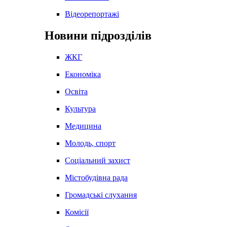
Відеорепортажі
Новини підрозділів
ЖКГ
Економіка
Освіта
Культура
Медицина
Молодь, спорт
Соціальний захист
Містобудівна рада
Громадські слухання
Комісії