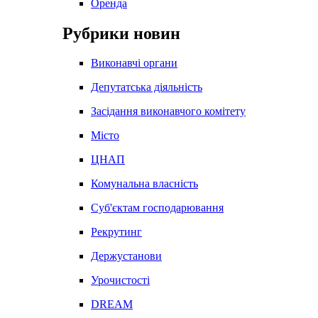
Оренда
Рубрики новин
Виконавчі органи
Депутатська діяльність
Засідання виконавчого комітету
Місто
ЦНАП
Комунальна власність
Суб'єктам господарювання
Рекрутинг
Держустанови
Урочистості
DREAM