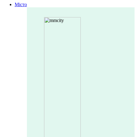
Місто