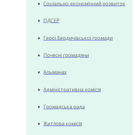
Соціально-економічний розвиток
ПДСЕР
Герої Бердичівської громади
Почесні громадяни
Альманах
Адміністративна комісія
Громадська рада
Житлова комісія