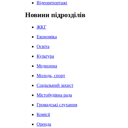
Відеорепортажі
Новини підрозділів
ЖКГ
Економіка
Освіта
Культура
Медицина
Молодь, спорт
Соціальний захист
Містобудівна рада
Громадські слухання
Комісії
Оренда