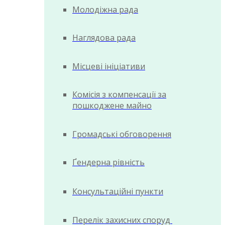
Молодіжна рада
Наглядова рада
Місцеві ініціативи
Комісія з компенсації за
пошкоджене майно
Громадські обговорення
Ґендерна рівність
Консультаційні пункти
Перелік захисних споруд