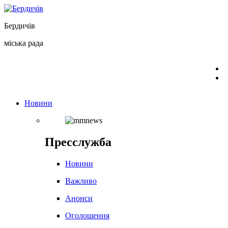
Перейти
до
Бердичів
вмісту
міська рада
Новини
Пресслужба
Новини
Важливо
Анонси
Оголошення