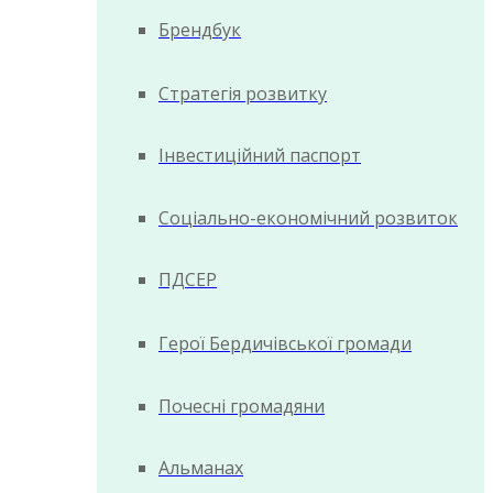
Брендбук
Стратегія розвитку
Інвестиційний паспорт
Соціально-економічний розвиток
ПДСЕР
Герої Бердичівської громади
Почесні громадяни
Альманах