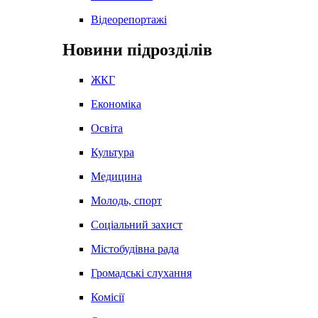
Відеорепортажі
Новини підрозділів
ЖКГ
Економіка
Освіта
Культура
Медицина
Молодь, спорт
Соціальний захист
Містобудівна рада
Громадські слухання
Комісії