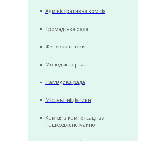
Адміністративна комісія
Громадська рада
Житлова комісія
Молодіжна рада
Наглядова рада
Місцеві ініціативи
Комісія з компенсації за
пошкоджене майно