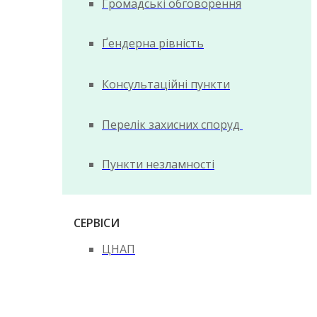
Громадські обговорення
Ґендерна рівність
Консультаційні пункти
Перелік захисних споруд
Пункти незламності
СЕРВІСИ
ЦНАП
Документи