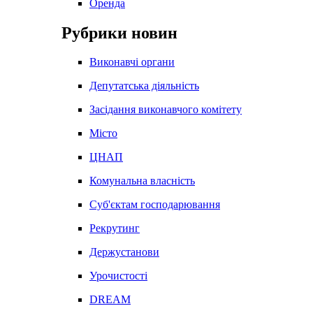
Оренда
Рубрики новин
Виконавчі органи
Депутатська діяльність
Засідання виконавчого комітету
Місто
ЦНАП
Комунальна власність
Суб'єктам господарювання
Рекрутинг
Держустанови
Урочистості
DREAM