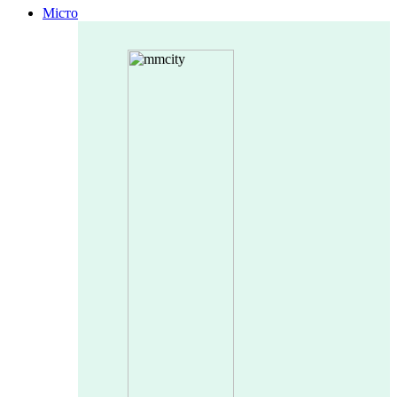
Місто