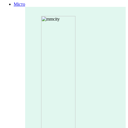
Місто