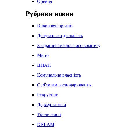
Оренда
Рубрики новин
Виконавчі органи
Депутатська діяльність
Засідання виконавчого комітету
Місто
ЦНАП
Комунальна власність
Суб'єктам господарювання
Рекрутинг
Держустанови
Урочистості
DREAM