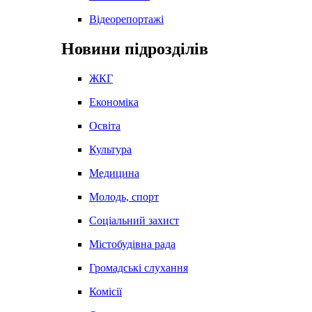
Відеорепортажі
Новини підрозділів
ЖКГ
Економіка
Освіта
Культура
Медицина
Молодь, спорт
Соціальний захист
Містобудівна рада
Громадські слухання
Комісії