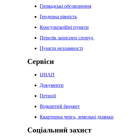
Громадські обговорення
Ґендерна рівність
Консультаційні пункти
Перелік захисних споруд
Пункти незламності
Сервіси
ЦНАП
Документи
Петиції
Відкритий бюджет
Квартирна черга, земельні ділянки
Соціальний захист