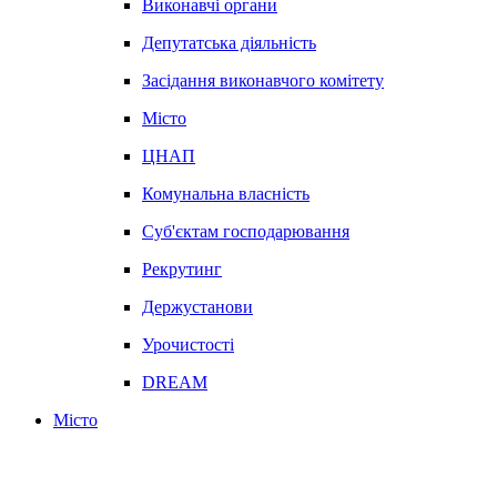
Виконавчі органи
Депутатська діяльність
Засідання виконавчого комітету
Місто
ЦНАП
Комунальна власність
Суб'єктам господарювання
Рекрутинг
Держустанови
Урочистості
DREAM
Місто