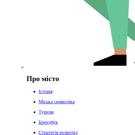
Про місто
Історія
Міська символіка
Туризм
Брендбук
Стратегія розвитку