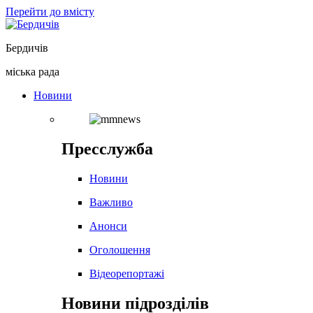
Перейти до вмісту
Бердичів
міська рада
Новини
Пресслужба
Новини
Важливо
Анонси
Оголошення
Відеорепортажі
Новини підрозділів