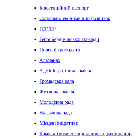
Інвестиційний паспорт
Соціально-економічний розвиток
ПДСЕР
Герої Бердичівської громади
Почесні громадяни
Альманах
Адміністративна комісія
Громадська рада
Житлова комісія
Молодіжна рада
Наглядова рада
Місцеві ініціативи
Комісія з компенсації за пошкоджене майно