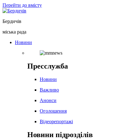
Перейти до вмісту
Бердичів
міська рада
Новини
Пресслужба
Новини
Важливо
Анонси
Оголошення
Відеорепортажі
Новини підрозділів