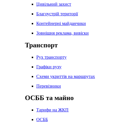
Цивільний захист
Благоустрій території
Контейнерні майданчики
Зовнішня реклама, вивіски
Транспорт
Рух транспорту
Графіки руху
Схеми укриттів на маршрутах
Перевізники
ОСББ та майно
Тарифи на ЖКП
ОСББ