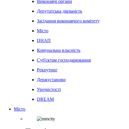
Виконавчі органи
Депутатська діяльність
Засідання виконавчого комітету
Місто
ЦНАП
Комунальна власність
Суб'єктам господарювання
Рекрутинг
Держустанови
Урочистості
DREAM
Місто