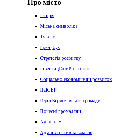
Про місто
Історія
Міська символіка
Туризм
Брендбук
Стратегія розвитку
Інвестиційний паспорт
Соціально-економічний розвиток
ПДСЕР
Герої Бердичівської громади
Почесні громадяни
Альманах
Адміністративна комісія