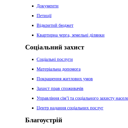
Документи
Петиції
Відкритий бюджет
Квартирна черга, земельні ділянки
Соціальний захист
Соціальні послуги
Матеріальна допомога
Покращення житлових умов
Захист прав споживачів
Управління сім’ї та соціального захисту насел
Центр надання соціальних послуг
Благоустрій