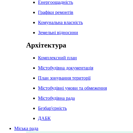
Енергоощадність
Графіки ремонтів
Комунальна власність
Земельні відносини
Архітектура
Комплексний план
Містобудівна документація
План зонування території
Містобудівні умови та обмеження
Містобудівна рада
Безбар'єрність
ДАБК
Міська рада