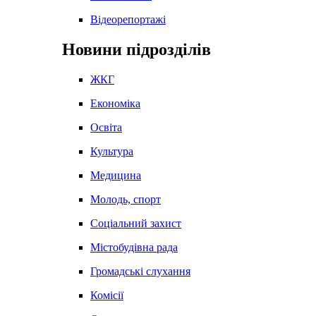
Відеорепортажі
Новини підрозділів
ЖКГ
Економіка
Освіта
Культура
Медицина
Молодь, спорт
Соціальний захист
Містобудівна рада
Громадські слухання
Комісії