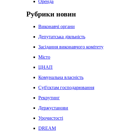
Оренда
Рубрики новин
Виконавчі органи
Депутатська діяльність
Засідання виконавчого комітету
Місто
ЦНАП
Комунальна власність
Суб'єктам господарювання
Рекрутинг
Держустанови
Урочистості
DREAM