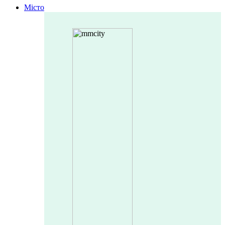
Місто