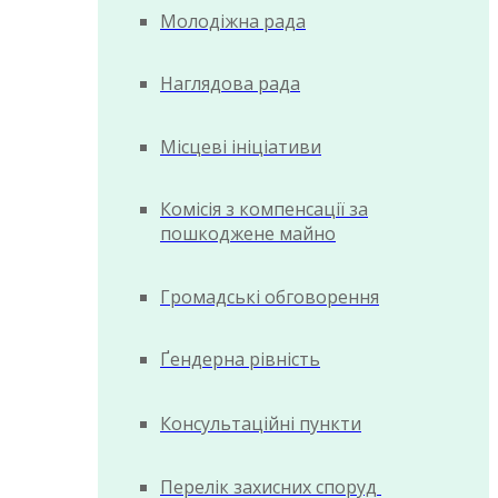
Молодіжна рада
Наглядова рада
Місцеві ініціативи
Комісія з компенсації за
пошкоджене майно
Громадські обговорення
Ґендерна рівність
Консультаційні пункти
Перелік захисних споруд