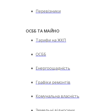
Перевізники
ОСББ ТА МАЙНО
Тарифи на ЖКП
ОСББ
Енергоощадність
Графіки ремонтів
Комунальна власність
Земельні відносини