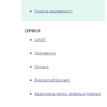
Пункти незламності
СЕРВІСИ
ЦНАП
Документи
Петиції
Відкритий бюджет
Квартирна черга, земельні ділянки