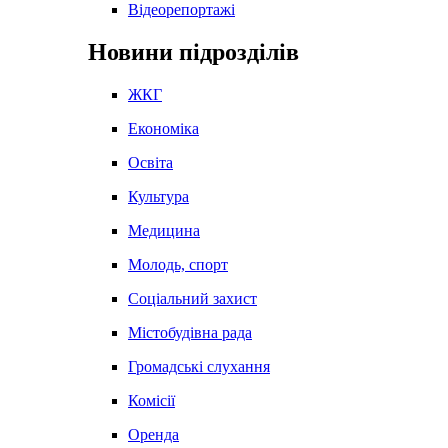
Відеорепортажі
Новини підрозділів
ЖКГ
Економіка
Освіта
Культура
Медицина
Молодь, спорт
Соціальний захист
Містобудівна рада
Громадські слухання
Комісії
Оренда