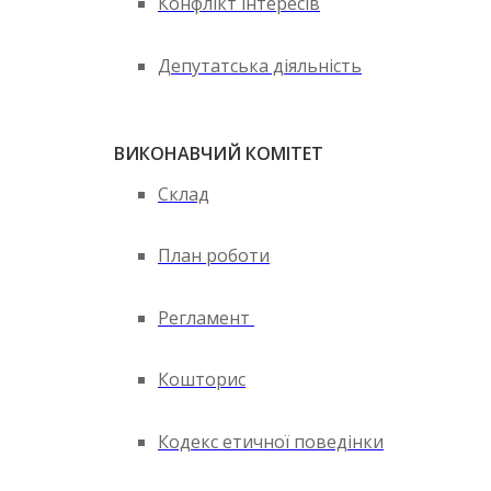
Конфлікт інтересів
Депутатська діяльність
ВИКОНАВЧИЙ КОМІТЕТ
Склад
План роботи
Регламент
Кошторис
Кодекс етичної поведінки