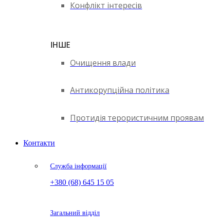
Конфлікт інтересів
ІНШЕ
Очищення влади
Антикорупційна політика
Протидія терористичним проявам
Контакти
Служба інформації
+380 (68) 645 15 05
Загальний відділ