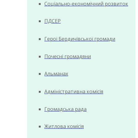
Соціально-економічний розвиток
ПДСЕР
Герої Бердичівської громади
Почесні громадяни
Альманах
Адміністративна комісія
Громадська рада
Житлова комісія