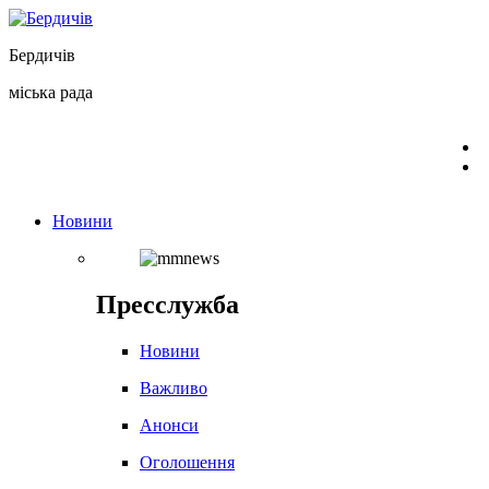
Перейти
до
Бердичів
вмісту
міська рада
Новини
Пресслужба
Новини
Важливо
Анонси
Оголошення