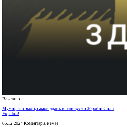
Важливо
Мужні, звитяжні, самовіддані: вшановуємо Збройні Сили
України!
06.12.2024
Коментарів немає