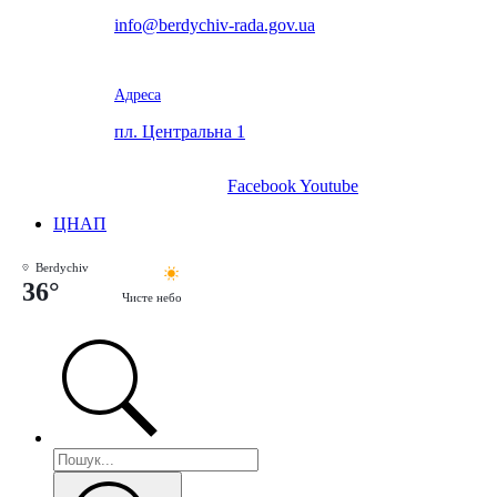
info@berdychiv-rada.gov.ua
Адреса
пл. Центральна 1
Facebook
Youtube
ЦНАП
Berdychiv
36°
Чисте небо