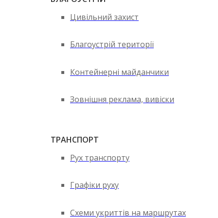
Цивільний захист
Благоустрій території
Контейнерні майданчики
Зовнішня реклама, вивіски
ТРАНСПОРТ
Рух транспорту
Графіки руху
Схеми укриттів на маршрутах