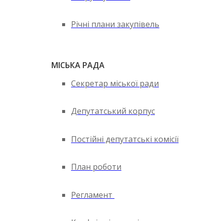
Річні плани закупівель
МІСЬКА РАДА
Секретар міської ради
Депутатський корпус
Постійні депутатські комісії
План роботи
Регламент