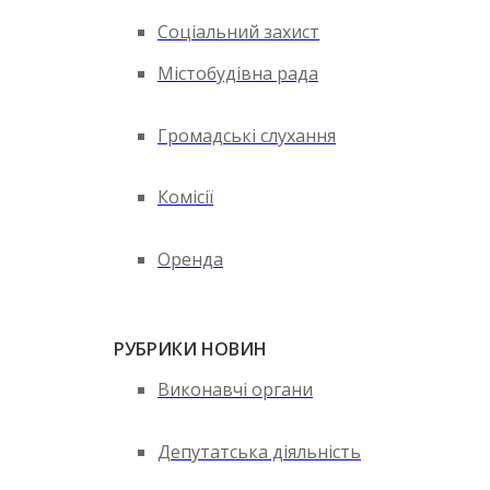
Соціальний захист
Містобудівна рада
Громадські слухання
Комісії
Оренда
РУБРИКИ НОВИН
Виконавчі органи
Депутатська діяльність