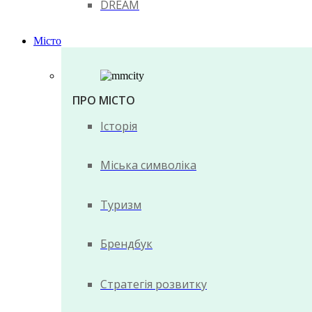
DREAM
Місто
ПРО МІСТО
Історія
Міська символіка
Туризм
Брендбук
Стратегія розвитку