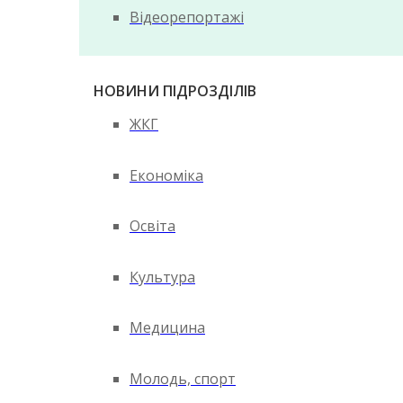
Відеорепортажі
НОВИНИ ПІДРОЗДІЛІВ
ЖКГ
Економіка
Освіта
Культура
Медицина
Молодь, спорт