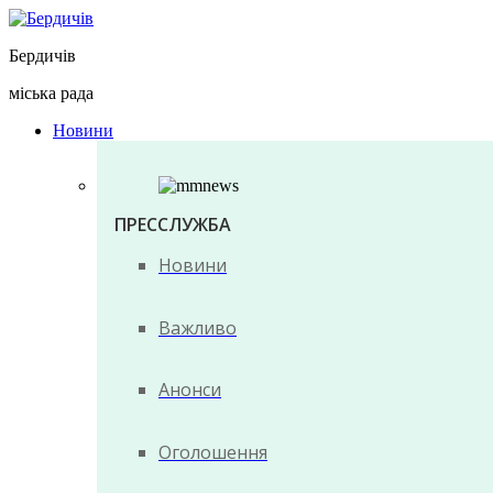
Перейти
до
Бердичів
вмісту
міська рада
Новини
ПРЕССЛУЖБА
Новини
Важливо
Анонси
Оголошення