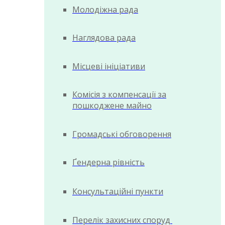
Молодіжна рада
Наглядова рада
Місцеві ініціативи
Комісія з компенсації за
пошкоджене майно
Громадські обговорення
Ґендерна рівність
Консультаційні пункти
Перелік захисних споруд