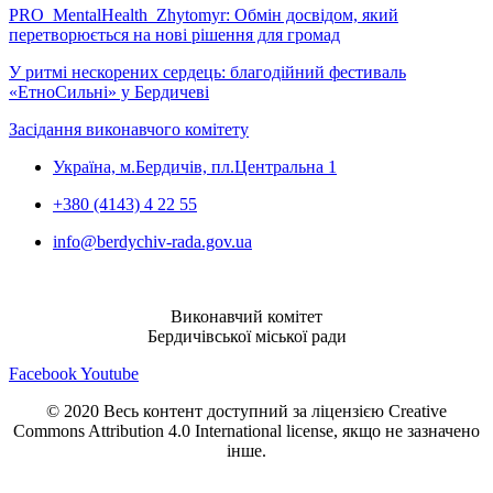
PRO_MentalHealth_Zhytomyr: Обмін досвідом, який
перетворюється на нові рішення для громад
У ритмі нескорених сердець: благодійний фестиваль
«ЕтноСильні» у Бердичеві
Засідання виконавчого комітету
Україна, м.Бердичів, пл.Центральна 1
+380 (4143) 4 22 55
info@berdychiv-rada.gov.ua
Виконавчий комітет
Бердичівської міської ради
Facebook
Youtube
© 2020 Весь контент доступний за ліцензією Creative
Commons Attribution 4.0 International license, якщо не зазначено
інше.