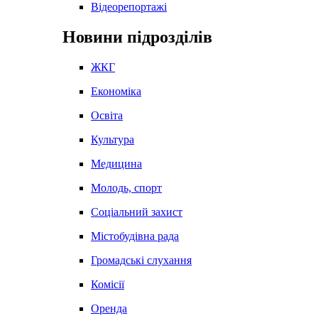
Відеорепортажі
Новини підрозділів
ЖКГ
Економіка
Освіта
Культура
Медицина
Молодь, спорт
Соціальний захист
Містобудівна рада
Громадські слухання
Комісії
Оренда