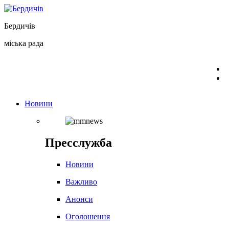
Перейти
до
Бердичів
вмісту
міська рада
Новини
Пресслужба
Новини
Важливо
Анонси
Оголошення