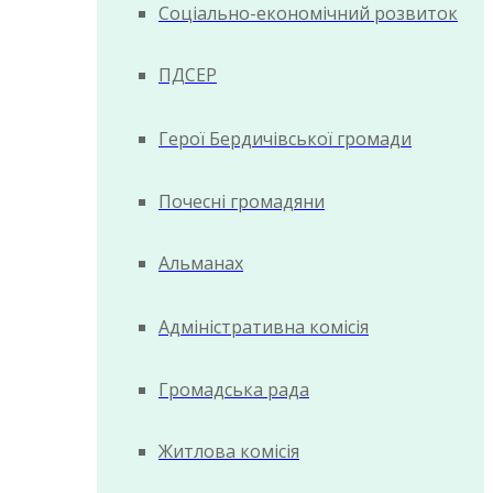
Соціально-економічний розвиток
ПДСЕР
Герої Бердичівської громади
Почесні громадяни
Альманах
Адміністративна комісія
Громадська рада
Житлова комісія