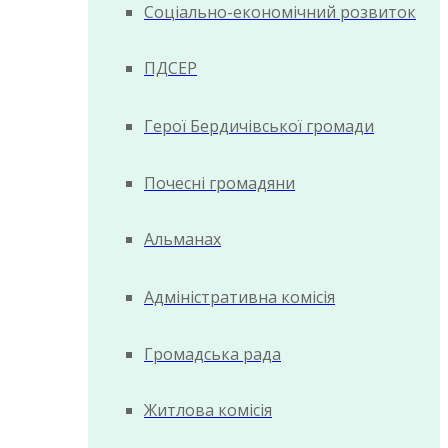
Соціально-економічний розвиток
ПДСЕР
Герої Бердичівської громади
Почесні громадяни
Альманах
Адміністративна комісія
Громадська рада
Житлова комісія