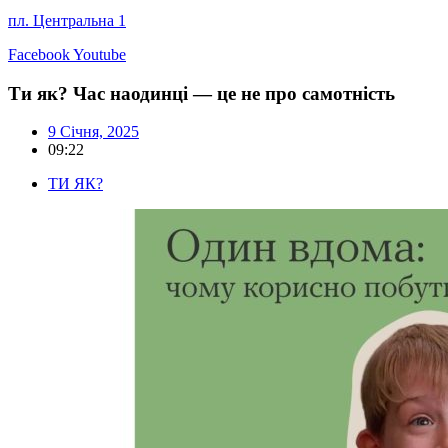
пл. Центральна 1
Facebook
Youtube
Ти як? Час наодинці — це не про самотність
9 Січня, 2025
09:22
ТИ ЯК?