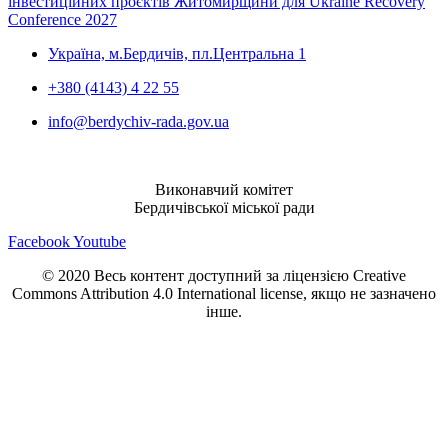
інвестиційних проєктів Житомирщини для Ukraine Recovery
Conference 2027
Україна, м.Бердичів, пл.Центральна 1
+380 (4143) 4 22 55
info@berdychiv-rada.gov.ua
Виконавчий комітет
Бердичівської міської ради
Facebook
Youtube
© 2020 Весь контент доступний за ліцензією Creative
Commons Attribution 4.0 International license, якщо не зазначено
інше.