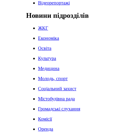
Відеорепортажі
Новини підрозділів
ЖКГ
Економіка
Освіта
Культура
Медицина
Молодь, спорт
Соціальний захист
Містобудівна рада
Громадські слухання
Комісії
Оренда