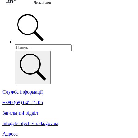
26°
Легкий дощ
Служба інформації
+380 (68) 645 15 05
Загальний відділ
info@berdychiv-rada.gov.ua
Адреса