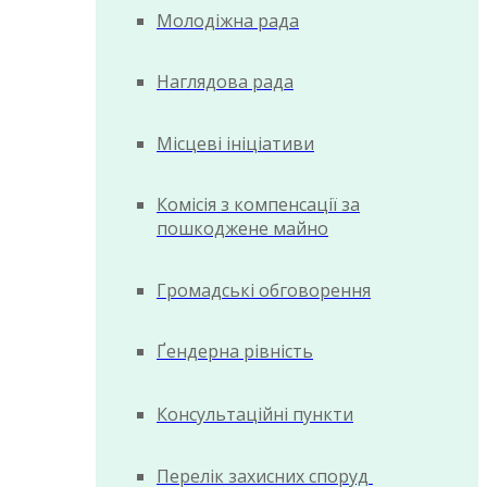
Молодіжна рада
Наглядова рада
Місцеві ініціативи
Комісія з компенсації за
пошкоджене майно
Громадські обговорення
Ґендерна рівність
Консультаційні пункти
Перелік захисних споруд