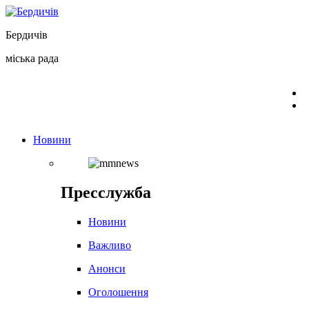
Перейти
до
Бердичів
вмісту
міська рада
Новини
Пресслужба
Новини
Важливо
Анонси
Оголошення