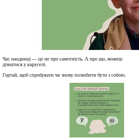
Час наодинці — це не про самотність. А про що, можеш
дізнатися у каруселі.
Гортай, щоб спробувати чи знову полюбити бути з собою.