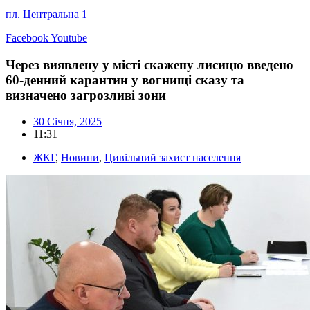
пл. Центральна 1
Facebook
Youtube
Через виявлену у місті скажену лисицю введено
60-денний карантин у вогнищі сказу та
визначено загрозливі зони
30 Січня, 2025
11:31
ЖКГ
,
Новини
,
Цивільний захист населення