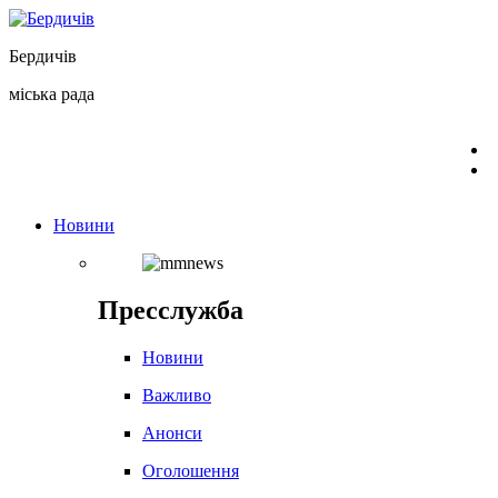
Перейти
до
Бердичів
вмісту
міська рада
Новини
Пресслужба
Новини
Важливо
Анонси
Оголошення