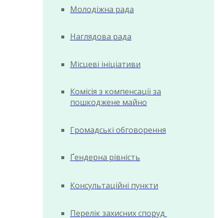
Молодіжна рада
Наглядова рада
Місцеві ініціативи
Комісія з компенсації за
пошкоджене майно
Громадські обговорення
Ґендерна рівність
Консультаційні пункти
Перелік захисних споруд