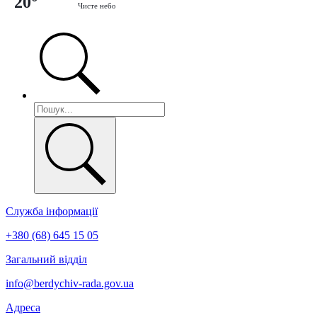
20°
Чисте небо
Служба інформації
+380 (68) 645 15 05
Загальний відділ
info@berdychiv-rada.gov.ua
Адреса