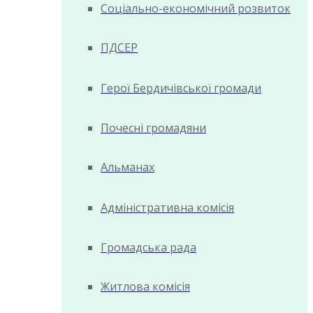
Соціально-економічний розвиток
ПДСЕР
Герої Бердичівської громади
Почесні громадяни
Альманах
Адміністративна комісія
Громадська рада
Житлова комісія