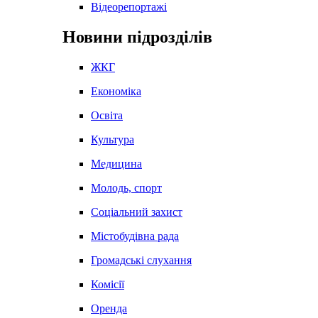
Відеорепортажі
Новини підрозділів
ЖКГ
Економіка
Освіта
Культура
Медицина
Молодь, спорт
Соціальний захист
Містобудівна рада
Громадські слухання
Комісії
Оренда