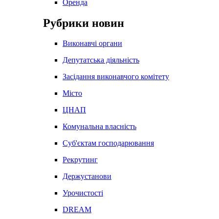
Оренда
Рубрики новин
Виконавчі органи
Депутатська діяльність
Засідання виконавчого комітету
Місто
ЦНАП
Комунальна власність
Суб'єктам господарювання
Рекрутинг
Держустанови
Урочистості
DREAM