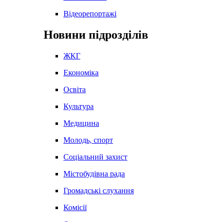
Відеорепортажі
Новини підрозділів
ЖКГ
Економіка
Освіта
Культура
Медицина
Молодь, спорт
Соціальний захист
Містобудівна рада
Громадські слухання
Комісії