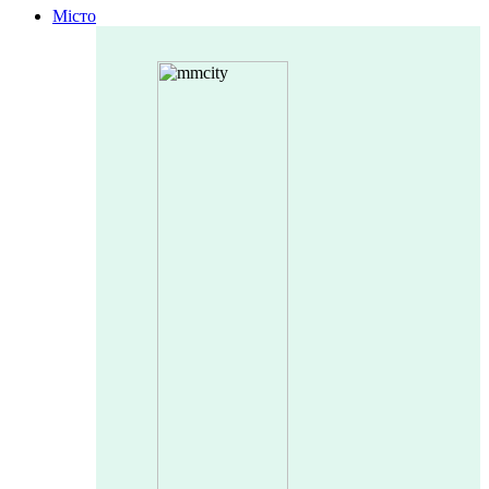
Місто