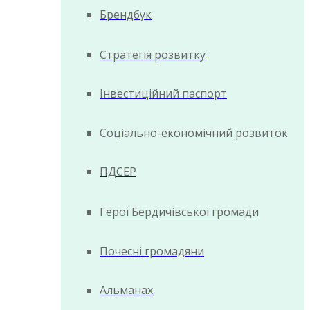
Брендбук
Стратегія розвитку
Інвестиційний паспорт
Соціально-економічний розвиток
ПДСЕР
Герої Бердичівської громади
Почесні громадяни
Альманах