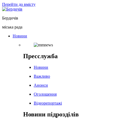
Перейти до вмісту
Бердичів
міська рада
Новини
Пресслужба
Новини
Важливо
Анонси
Оголошення
Відеорепортажі
Новини підрозділів