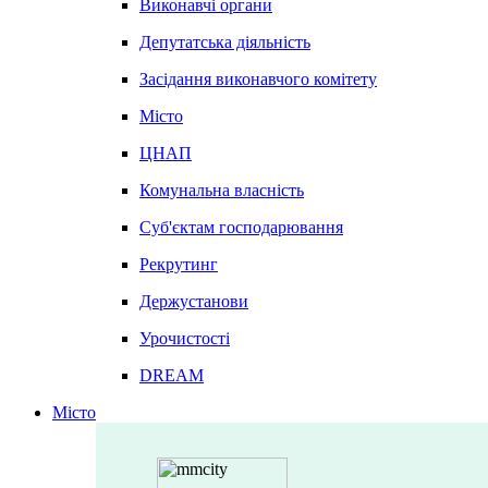
Виконавчі органи
Депутатська діяльність
Засідання виконавчого комітету
Місто
ЦНАП
Комунальна власність
Суб'єктам господарювання
Рекрутинг
Держустанови
Урочистості
DREAM
Місто