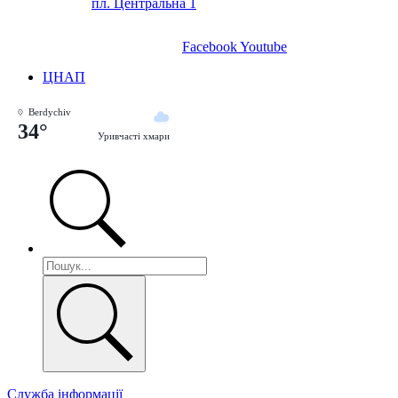
пл. Центральна 1
Facebook
Youtube
ЦНАП
Berdychiv
34°
Уривчасті хмари
Служба інформації