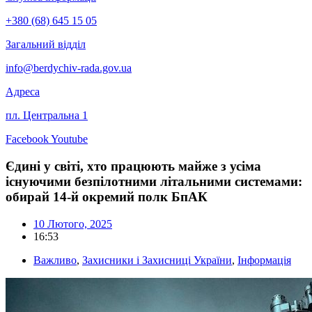
+380 (68) 645 15 05
Загальний відділ
info@berdychiv-rada.gov.ua
Адреса
пл. Центральна 1
Facebook
Youtube
Єдині у світі, хто працюють майже з усіма
існуючими безпілотними літальними системами:
обирай 14-й окремий полк БпАК
10 Лютого, 2025
16:53
Важливо
,
Захисники і Захисниці України
,
Інформація