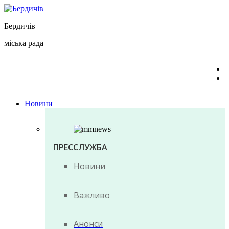
Перейти
до
Бердичів
вмісту
міська рада
Новини
ПРЕССЛУЖБА
Новини
Важливо
Анонси