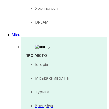
Урочистості
DREAM
Місто
ПРО МІСТО
Історія
Міська символіка
Туризм
Брендбук