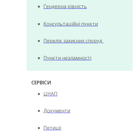
Ґендерна рівність
Консультаційні пункти
Перелік захисних споруд
Пункти незламності
СЕРВІСИ
ЦНАП
Документи
Петиції