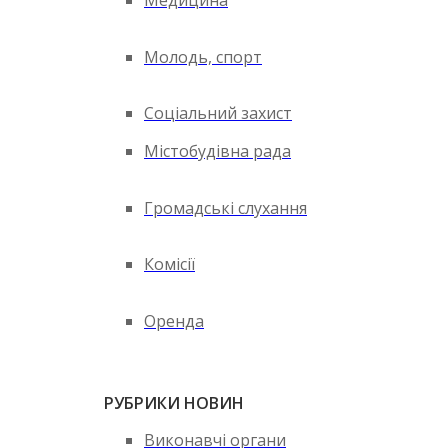
Медицина
Молодь, спорт
Соціальний захист
Містобудівна рада
Громадські слухання
Комісії
Оренда
РУБРИКИ НОВИН
Виконавчі органи