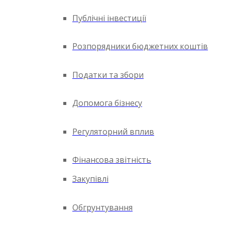
Публічні інвестиції
Розпорядники бюджетних коштів
Податки та збори
Допомога бізнесу
Регуляторний вплив
Фінансова звітність
Закупівлі
Обгрунтування