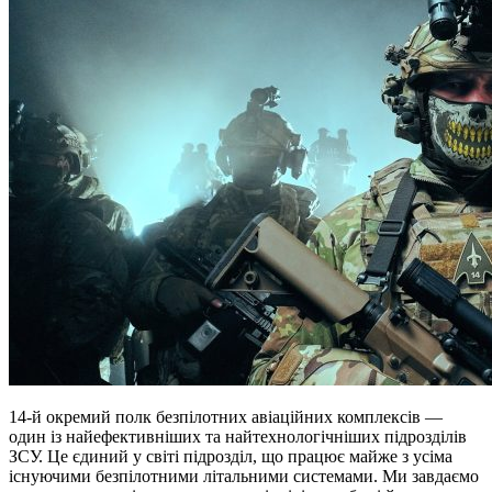
14-й окремий полк безпілотних авіаційних комплексів —
один із найефективніших та найтехнологічніших підрозділів
ЗСУ. Це єдиний у світі підрозділ, що працює майже з усіма
існуючими безпілотними літальними системами. Ми завдаємо