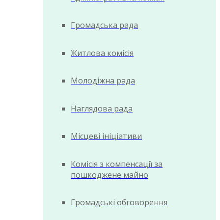
Громадська рада
Житлова комісія
Молодіжна рада
Наглядова рада
Місцеві ініціативи
Комісія з компенсації за
пошкоджене майно
Громадські обговорення