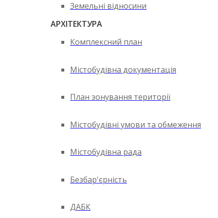
Земельні відносини
АРХІТЕКТУРА
Комплексний план
Містобудівна документація
План зонування території
Містобудівні умови та обмеження
Містобудівна рада
Безбар'єрність
ДАБК