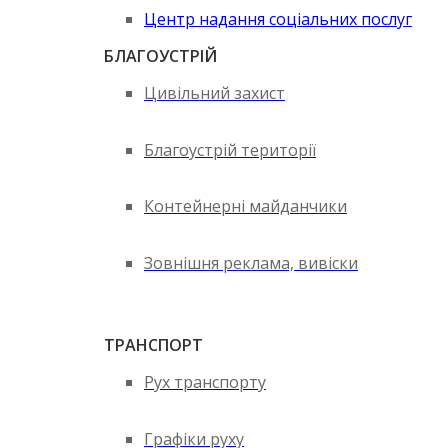
Центр надання соціальних послуг
БЛАГОУСТРІЙ
Цивільний захист
Благоустрій території
Контейнерні майданчики
Зовнішня реклама, вивіски
ТРАНСПОРТ
Рух транспорту
Графіки руху