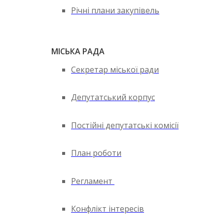
Річні плани закупівель
МІСЬКА РАДА
Секретар міської ради
Депутатський корпус
Постійні депутатські комісії
План роботи
Регламент
Конфлікт інтересів