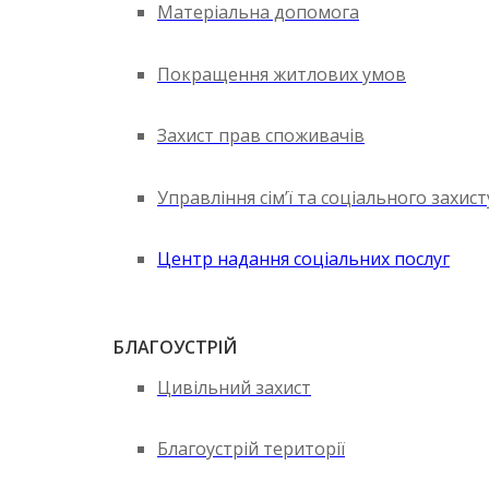
Матеріальна допомога
Покращення житлових умов
Захист прав споживачів
Управління сім’ї та соціального захис
Центр надання соціальних послуг
БЛАГОУСТРІЙ
Цивільний захист
Благоустрій території