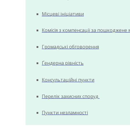
Місцеві ініціативи
Комісія з компенсації за пошкоджене
Громадські обговорення
Ґендерна рівність
Консультаційні пункти
Перелік захисних споруд
Пункти незламності