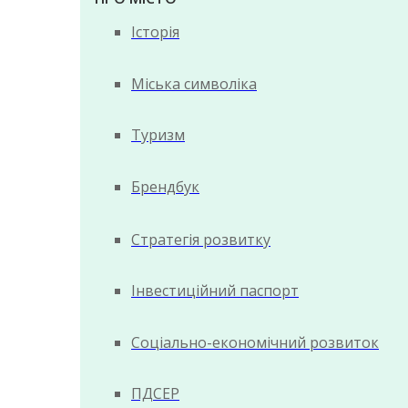
Історія
Міська символіка
Туризм
Брендбук
Стратегія розвитку
Інвестиційний паспорт
Соціально-економічний розвиток
ПДСЕР