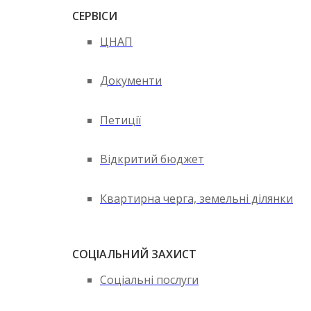
СЕРВІСИ
ЦНАП
Документи
Петиції
Відкритий бюджет
Квартирна черга, земельні ділянки
СОЦІАЛЬНИЙ ЗАХИСТ
Соціальні послуги