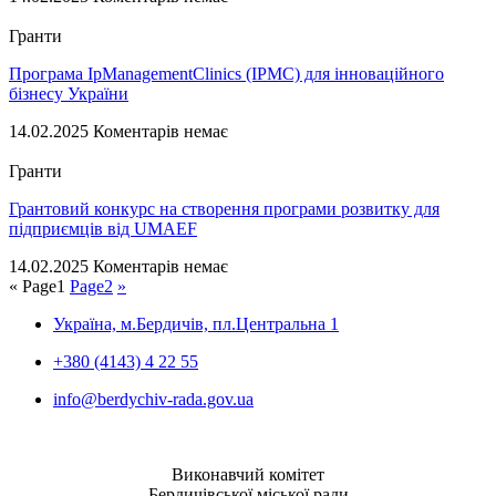
Гранти
Програма ІpManagementClinics (IPMC) для інноваційного
бізнесу України
14.02.2025
Коментарів немає
Гранти
Грантовий конкурс на створення програми розвитку для
підприємців від UMAEF
14.02.2025
Коментарів немає
«
Page
1
Page
2
»
Україна, м.Бердичів, пл.Центральна 1
+380 (4143) 4 22 55
info@berdychiv-rada.gov.ua
Виконавчий комітет
Бердичівської міської ради