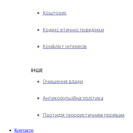
Кошторис
Кодекс етичної поведінки
Конфлікт інтересів
ІНШЕ
Очищення влади
Антикорупційна політика
Протидія терористичним проявам
Контакти