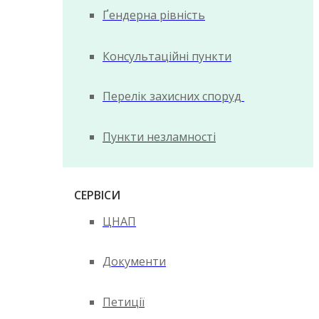
Ґендерна рівність
Консультаційні пункти
Перелік захисних споруд
Пункти незламності
СЕРВІСИ
ЦНАП
Документи
Петиції