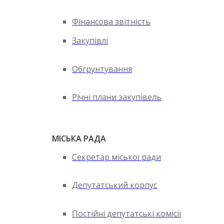
Фінансова звітність
Закупівлі
Обгрунтування
Річні плани закупівель
МІСЬКА РАДА
Секретар міської ради
Депутатський корпус
Постійні депутатські комісії