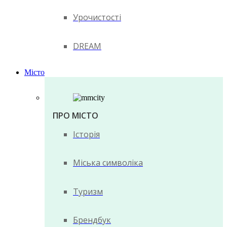
Урочистості
DREAM
Місто
ПРО МІСТО
Історія
Міська символіка
Туризм
Брендбук