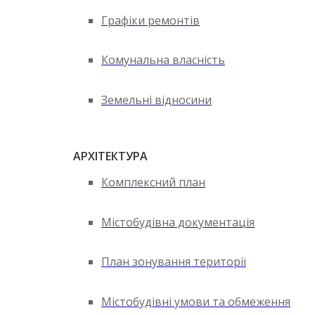
Графіки ремонтів
Комунальна власність
Земельні відносини
АРХІТЕКТУРА
Комплексний план
Містобудівна документація
План зонування території
Містобудівні умови та обмеження