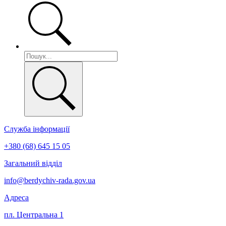
Служба інформації
+380 (68) 645 15 05
Загальний відділ
info@berdychiv-rada.gov.ua
Адреса
пл. Центральна 1