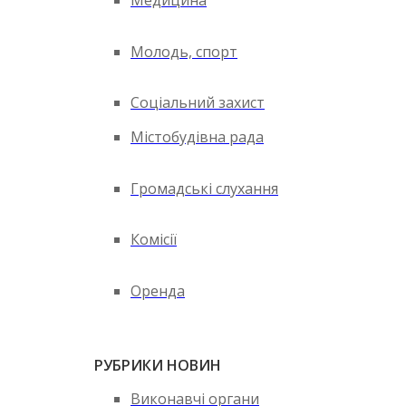
Медицина
Молодь, спорт
Соціальний захист
Містобудівна рада
Громадські слухання
Комісії
Оренда
РУБРИКИ НОВИН
Виконавчі органи