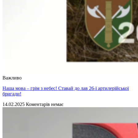
Важливо
Наша мова – грім з небес! Ставай до лав 26-ї артилерійської
бригади!
14.02.2025
Коментарів немає