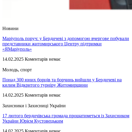
Новини
Маріуполь поруч: у Бердичеві з допомогою вчергове побували
представники житомирського Центру підтримки
«ЯМаріуполь»
14.02.2025
Коментарів немає
Молодь, спорт
Понад 300 юних борців та борчинь вийшли у Бердичеві на
килим Відкритого турніру Житомирщини
14.02.2025
Коментарів немає
Захисники і Захисниці України
17 лютого бердичівська громада прощатиметься із Захисником
України Юрієм Кустовецьким
14.02.2025
Коментарів немає