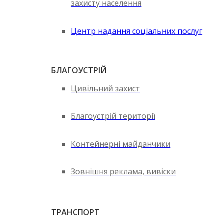
захисту населення
Центр надання соціальних послуг
БЛАГОУСТРІЙ
Цивільний захист
Благоустрій території
Контейнерні майданчики
Зовнішня реклама, вивіски
ТРАНСПОРТ