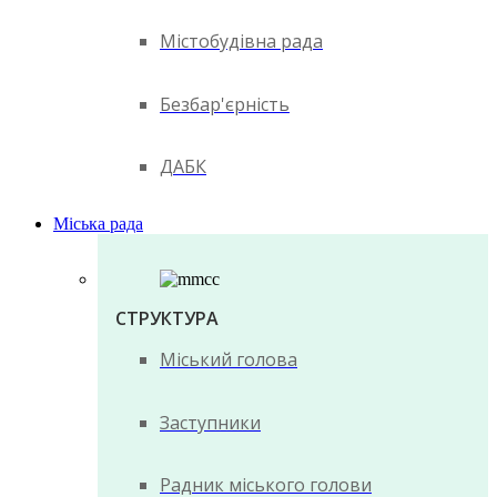
Містобудівна рада
Безбар'єрність
ДАБК
Міська рада
СТРУКТУРА
Міський голова
Заступники
Радник міського голови