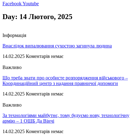
Facebook
Youtube
Day: 14 Лютого, 2025
Інформація
Внаслідок випалювання сухостою загинула людина
14.02.2025
Коментарів немає
Важливо
Що треба знати про особисте розпорядження військового –
Координаційний центр з надання правничої допомоги
14.02.2025
Коментарів немає
Важливо
За технологіями майбутнє, тому будуємо нову, технологічну
армію – 1 ОШБ Да Вінчі
14.02.2025
Коментарів немає