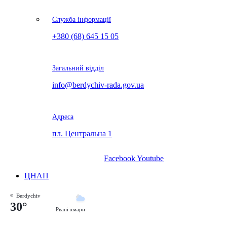
Служба інформації
+380 (68) 645 15 05
Загальний відділ
info@berdychiv-rada.gov.ua
Адреса
пл. Центральна 1
Facebook
Youtube
ЦНАП
Berdychiv
30°
Рвані хмари