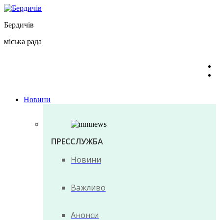
Перейти
до
Бердичів
вмісту
міська рада
Новини
ПРЕССЛУЖБА
Новини
Важливо
Анонси