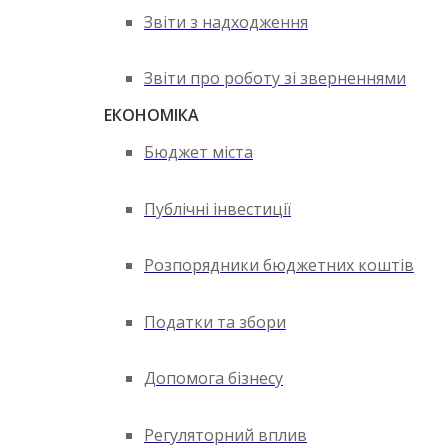
Звіти з надходження
Звіти про роботу зі зверненнями
ЕКОНОМІКА
Бюджет міста
Публічні інвестиції
Розпорядники бюджетних коштів
Податки та збори
Допомога бізнесу
Регуляторний вплив