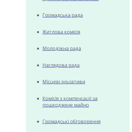
Громадська рада
Житлова комісія
Молодіжна рада
Наглядова рада
Місцеві ініціативи
Комісія з компенсації за
пошкоджене майно
Громадські обговорення