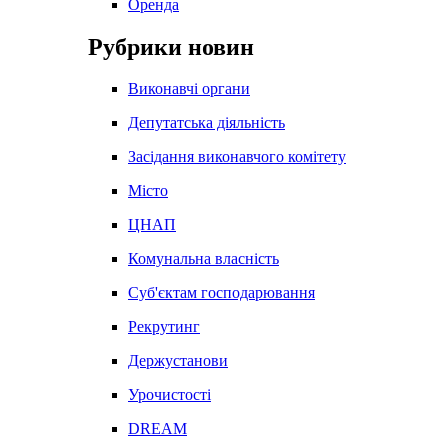
Оренда
Рубрики новин
Виконавчі органи
Депутатська діяльність
Засідання виконавчого комітету
Місто
ЦНАП
Комунальна власність
Суб'єктам господарювання
Рекрутинг
Держустанови
Урочистості
DREAM