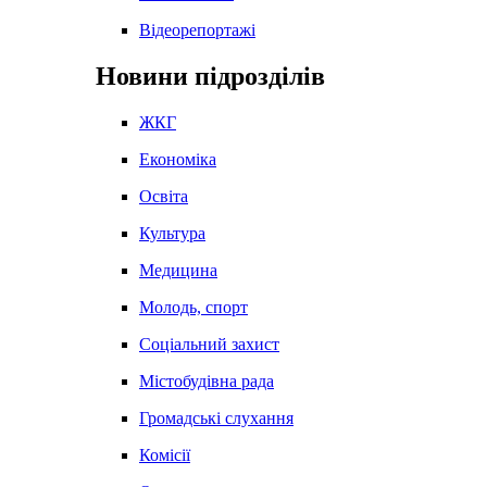
Відеорепортажі
Новини підрозділів
ЖКГ
Економіка
Освіта
Культура
Медицина
Молодь, спорт
Соціальний захист
Містобудівна рада
Громадські слухання
Комісії