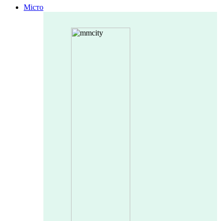
Місто