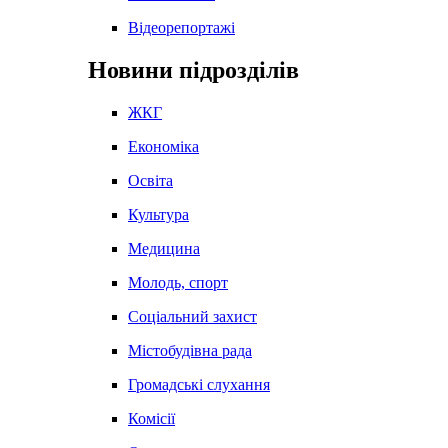
Відеорепортажі
Новини підрозділів
ЖКГ
Економіка
Освіта
Культура
Медицина
Молодь, спорт
Соціальний захист
Містобудівна рада
Громадські слухання
Комісії