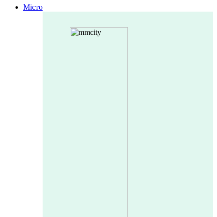
Місто