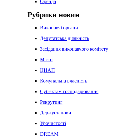
Оренда
Рубрики новин
Виконавчі органи
Депутатська діяльність
Засідання виконавчого комітету
Місто
ЦНАП
Комунальна власність
Суб'єктам господарювання
Рекрутинг
Держустанови
Урочистості
DREAM