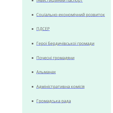
Інвестиційний паспорт
Соціально-економічний розвиток
ПДСЕР
Герої Бердичівської громади
Почесні громадяни
Альманах
Адміністративна комісія
Громадська рада