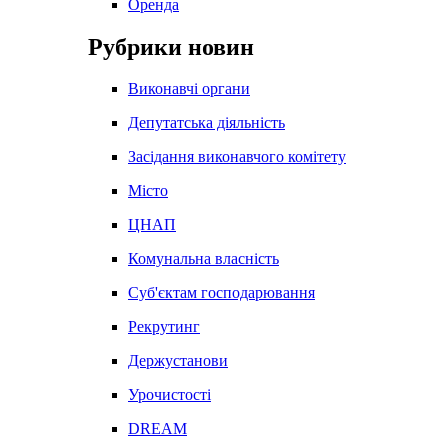
Оренда
Рубрики новин
Виконавчі органи
Депутатська діяльність
Засідання виконавчого комітету
Місто
ЦНАП
Комунальна власність
Суб'єктам господарювання
Рекрутинг
Держустанови
Урочистості
DREAM