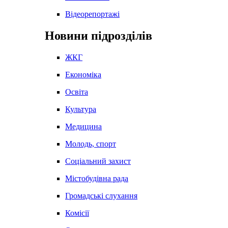
Відеорепортажі
Новини підрозділів
ЖКГ
Економіка
Освіта
Культура
Медицина
Молодь, спорт
Соціальний захист
Містобудівна рада
Громадські слухання
Комісії