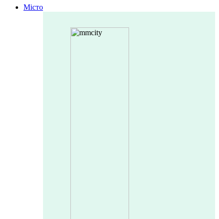
Місто