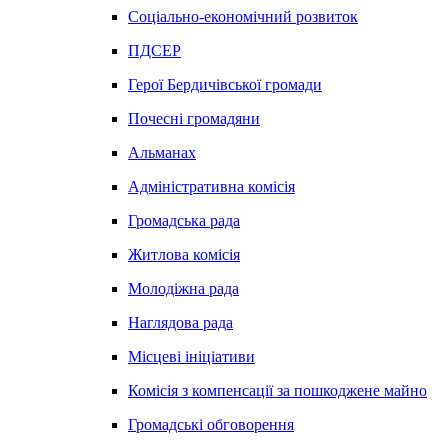
Соціально-економічний розвиток
ПДСЕР
Герої Бердичівської громади
Почесні громадяни
Альманах
Адміністративна комісія
Громадська рада
Житлова комісія
Молодіжна рада
Наглядова рада
Місцеві ініціативи
Комісія з компенсації за пошкоджене майно
Громадські обговорення