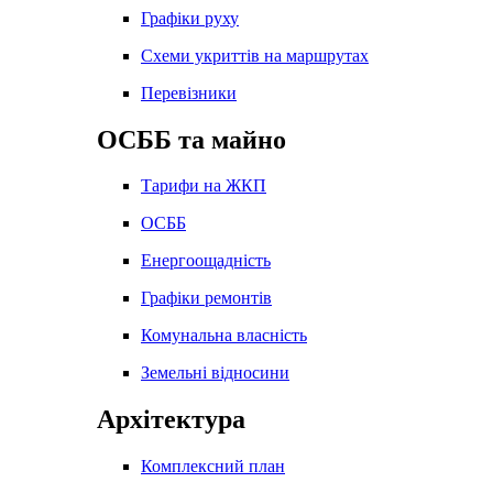
Графіки руху
Схеми укриттів на маршрутах
Перевізники
ОСББ та майно
Тарифи на ЖКП
ОСББ
Енергоощадність
Графіки ремонтів
Комунальна власність
Земельні відносини
Архітектура
Комплексний план