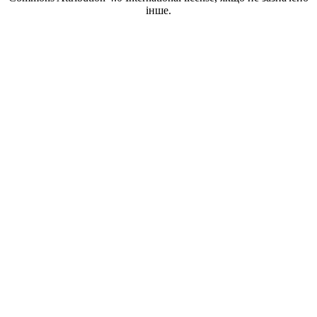
інше.