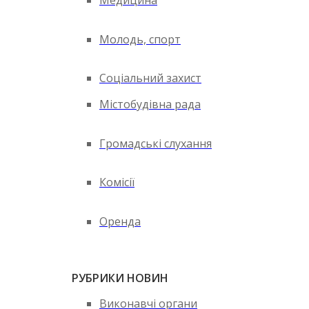
Медицина
Молодь, спорт
Соціальний захист
Містобудівна рада
Громадські слухання
Комісії
Оренда
РУБРИКИ НОВИН
Виконавчі органи