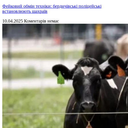
Фейковий обмін техніки: бердичівські поліцейські
встановлюють шахраїв
10.04.2025
Коментарів немає