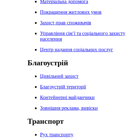
Матеріальна допомога
Покращення житлових умов
Захист прав споживачів
Управління сім’ї та соціального захисту
населення
Центр надання соціальних послуг
Благоустрій
Цивільний захист
Благоустрій території
Контейнерні майданчики
Зовнішня реклама, вивіски
Транспорт
Рух транспорту