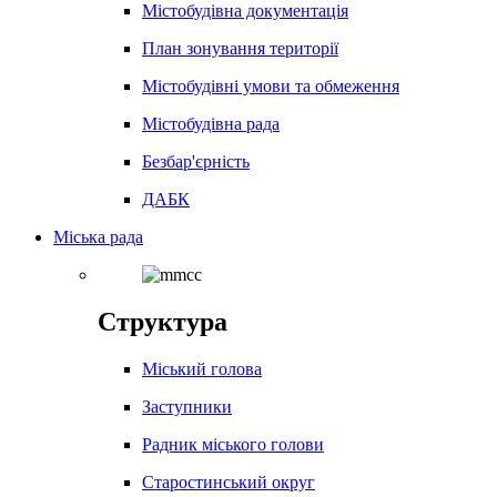
Містобудівна документація
План зонування території
Містобудівні умови та обмеження
Містобудівна рада
Безбар'єрність
ДАБК
Міська рада
Структура
Міський голова
Заступники
Радник міського голови
Старостинський округ