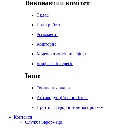
Виконавчий комітет
Склад
План роботи
Регламент
Кошторис
Кодекс етичної поведінки
Конфлікт інтересів
Інше
Очищення влади
Антикорупційна політика
Протидія терористичним проявам
Контакти
Служба інформації