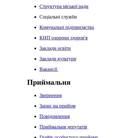
Структура міської ради
Соціальні служби
Комунальні підприємства
КНП охорони здоров'я
Заклади освіти
Заклади культури
Вакансії
Приймальня
Звернення
Запис на прийом
Повідомлення
Приймальня депутатів
Графік особистого прийому