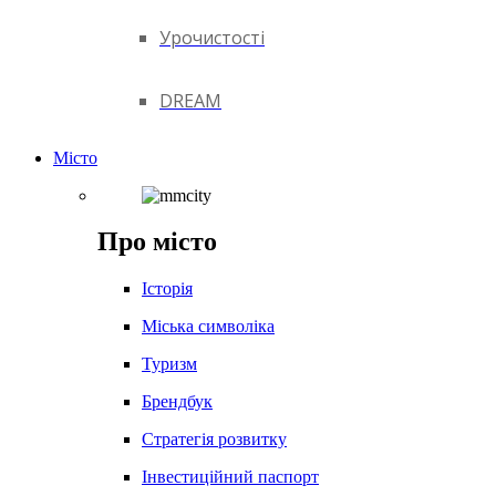
Урочистості
DREAM
Місто
Про місто
Історія
Міська символіка
Туризм
Брендбук
Стратегія розвитку
Інвестиційний паспорт