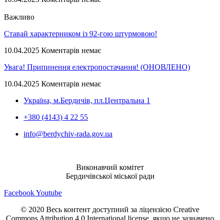
Важливо
Ставай характерником із 92-гою штурмовою!
10.04.2025
Коментарів немає
Увага! Припинення електропостачання! (ОНОВЛЕНО)
10.04.2025
Коментарів немає
Україна, м.Бердичів, пл.Центральна 1
+380 (4143) 4 22 55
info@berdychiv-rada.gov.ua
Виконавчий комітет
Бердичівської міської ради
Facebook
Youtube
© 2020 Весь контент доступний за ліцензією Creative
Commons Attribution 4.0 International license, якщо не зазначено