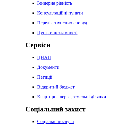
Ґендерна рівність
Консультаційні пункти
Перелік захисних споруд
Пункти незламності
Сервіси
ЦНАП
Документи
Петиції
Відкритий бюджет
Квартирна черга, земельні ділянки
Соціальний захист
Соціальні послуги