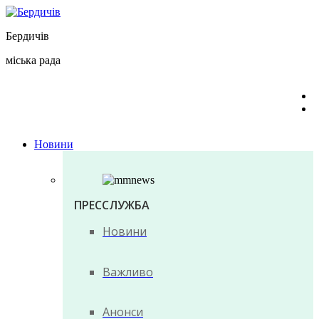
Перейти
до
Бердичів
вмісту
міська рада
Новини
ПРЕССЛУЖБА
Новини
Важливо
Анонси