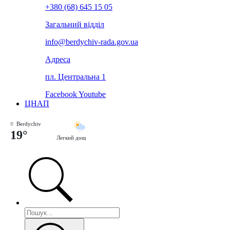
+380 (68) 645 15 05
Загальний відділ
info@berdychiv-rada.gov.ua
Адреса
пл. Центральна 1
Facebook
Youtube
ЦНАП
Berdychiv
19°
Легкий дощ