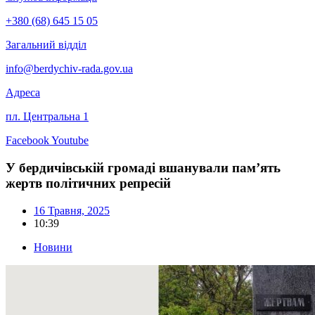
+380 (68) 645 15 05
Загальний відділ
info@berdychiv-rada.gov.ua
Адреса
пл. Центральна 1
Facebook
Youtube
У бердичівській громаді вшанували пам’ять
жертв політичних репресій
16 Травня, 2025
10:39
Новини