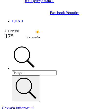
пл. Центральна 1
Facebook
Youtube
ЦНАП
Berdychiv
17°
Чисте небо
Служба інформації