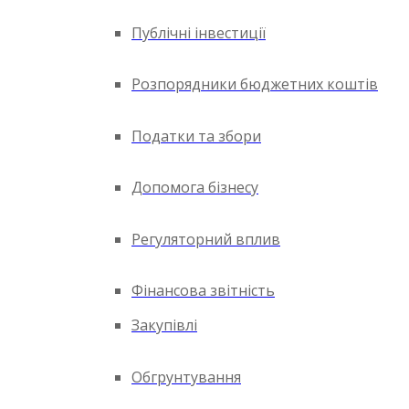
Публічні інвестиції
Розпорядники бюджетних коштів
Податки та збори
Допомога бізнесу
Регуляторний вплив
Фінансова звітність
Закупівлі
Обгрунтування