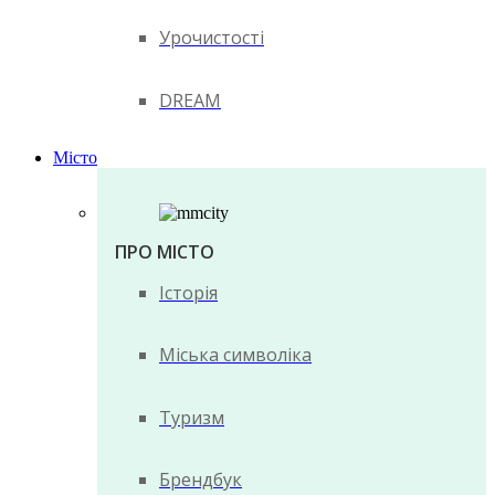
Урочистості
DREAM
Місто
ПРО МІСТО
Історія
Міська символіка
Туризм
Брендбук