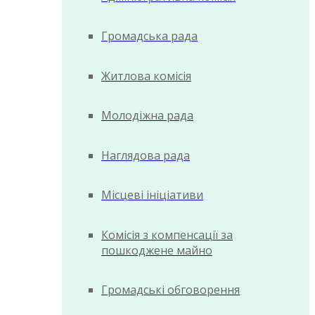
Громадська рада
Житлова комісія
Молодіжна рада
Наглядова рада
Місцеві ініціативи
Комісія з компенсації за
пошкоджене майно
Громадські обговорення