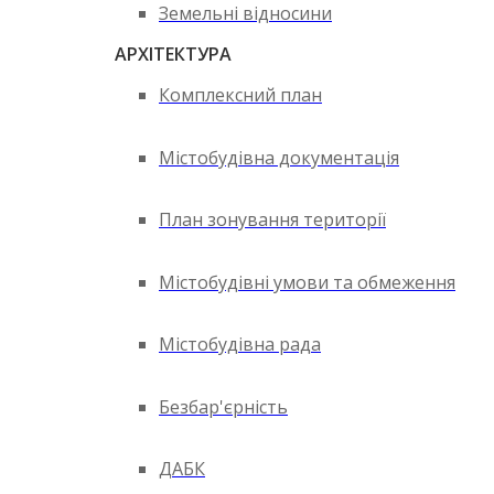
Земельні відносини
АРХІТЕКТУРА
Комплексний план
Містобудівна документація
План зонування території
Містобудівні умови та обмеження
Містобудівна рада
Безбар'єрність
ДАБК