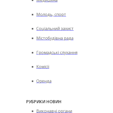
Медицина
Молодь, спорт
Соціальний захист
Містобудівна рада
Громадські слухання
Комісії
Оренда
РУБРИКИ НОВИН
Виконавчі органи