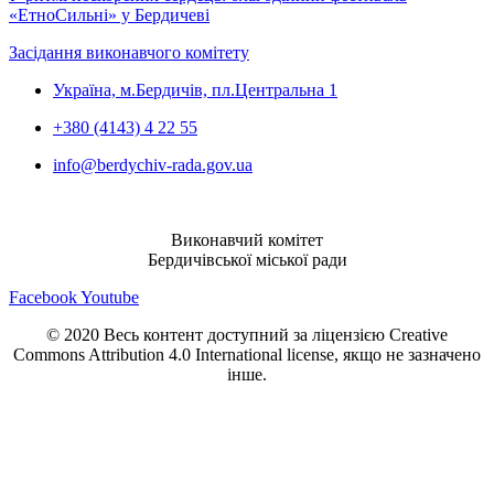
«ЕтноСильні» у Бердичеві
Засідання виконавчого комітету
Україна, м.Бердичів, пл.Центральна 1
+380 (4143) 4 22 55
info@berdychiv-rada.gov.ua
Виконавчий комітет
Бердичівської міської ради
Facebook
Youtube
© 2020 Весь контент доступний за ліцензією Creative
Commons Attribution 4.0 International license, якщо не зазначено
інше.