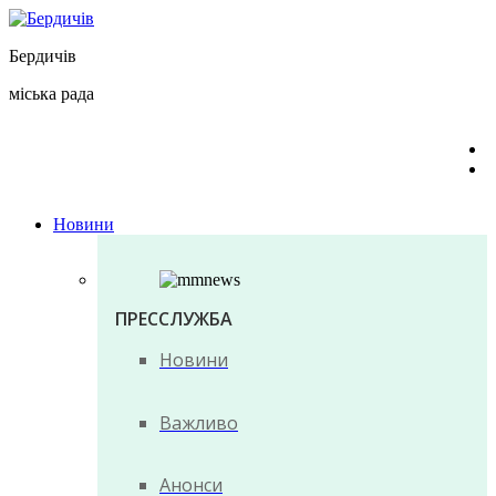
Перейти
до
Бердичів
вмісту
міська рада
Новини
ПРЕССЛУЖБА
Новини
Важливо
Анонси