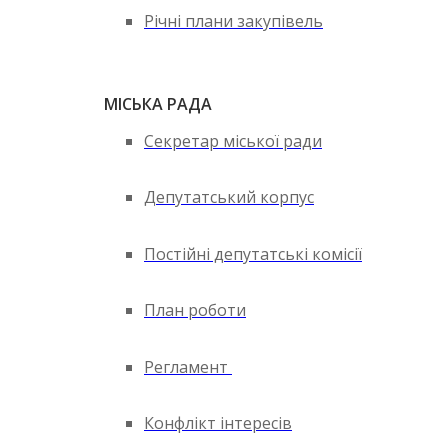
Річні плани закупівель
МІСЬКА РАДА
Секретар міської ради
Депутатський корпус
Постійні депутатські комісії
План роботи
Регламент
Конфлікт інтересів