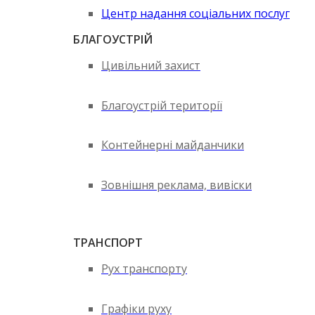
Центр надання соціальних послуг
БЛАГОУСТРІЙ
Цивільний захист
Благоустрій території
Контейнерні майданчики
Зовнішня реклама, вивіски
ТРАНСПОРТ
Рух транспорту
Графіки руху