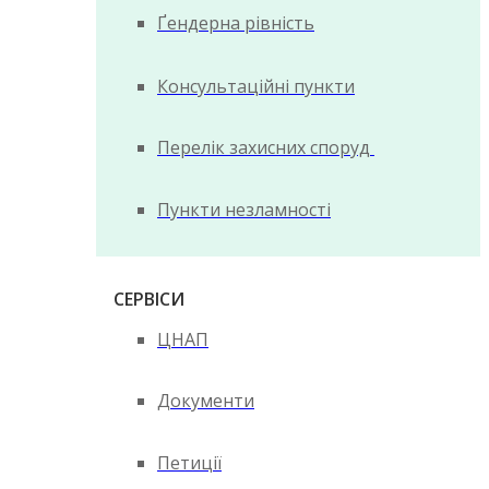
Ґендерна рівність
Консультаційні пункти
Перелік захисних споруд
Пункти незламності
СЕРВІСИ
ЦНАП
Документи
Петиції