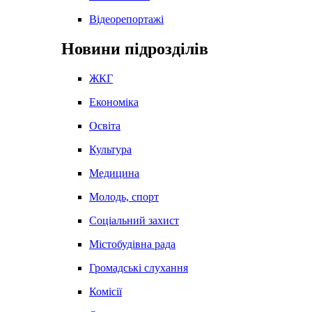
Відеорепортажі
Новини підрозділів
ЖКГ
Економіка
Освіта
Культура
Медицина
Молодь, спорт
Соціальний захист
Містобудівна рада
Громадські слухання
Комісії