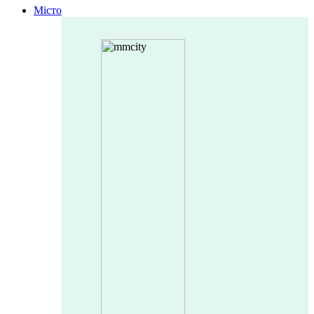
Місто