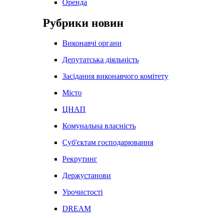
Оренда
Рубрики новин
Виконавчі органи
Депутатська діяльність
Засідання виконавчого комітету
Місто
ЦНАП
Комунальна власність
Суб'єктам господарювання
Рекрутинг
Держустанови
Урочистості
DREAM