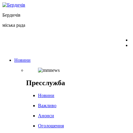
Перейти
до
Бердичів
вмісту
міська рада
Новини
Пресслужба
Новини
Важливо
Анонси
Оголошення