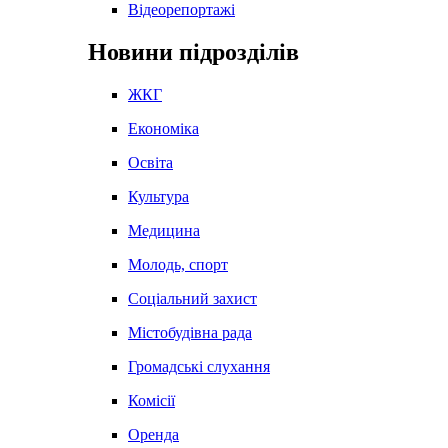
Відеорепортажі
Новини підрозділів
ЖКГ
Економіка
Освіта
Культура
Медицина
Молодь, спорт
Соціальний захист
Містобудівна рада
Громадські слухання
Комісії
Оренда