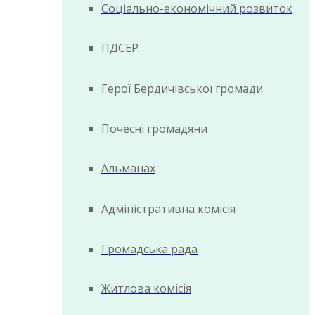
Соціально-економічний розвиток
ПДСЕР
Герої Бердичівської громади
Почесні громадяни
Альманах
Адміністративна комісія
Громадська рада
Житлова комісія