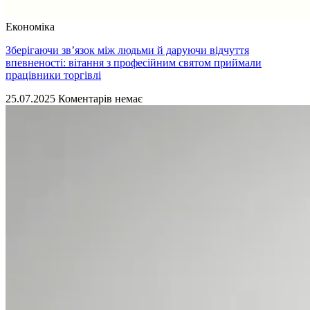
Економіка
Зберігаючи зв’язок між людьми й даруючи відчуття
впевненості: вітання з професійним святом приймали
працівники торгівлі
25.07.2025
Коментарів немає