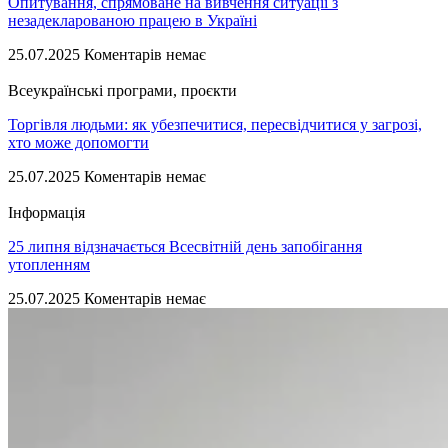
Опитування, спрямоване на вивчення ситуації з
незадекларованою працею в Україні
25.07.2025
Коментарів немає
Всеукраїнські програми, проєкти
Торгівля людьми: як убезпечитися, пересвідчитися у загрозі,
хто може допомогти
25.07.2025
Коментарів немає
Інформація
25 липня відзначається Всесвітній день запобігання
утопленням
25.07.2025
Коментарів немає