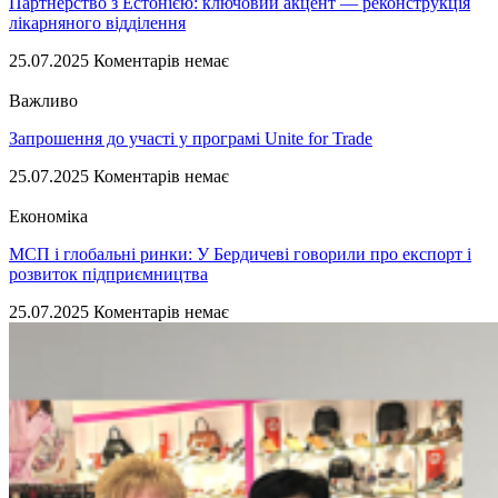
Партнерство з Естонією: ключовий акцент — реконструкція
лікарняного відділення
25.07.2025
Коментарів немає
Важливо
Запрошення до участі у програмі Unite for Trade
25.07.2025
Коментарів немає
Економіка
МСП і глобальні ринки: У Бердичеві говорили про експорт і
розвиток підприємництва
25.07.2025
Коментарів немає