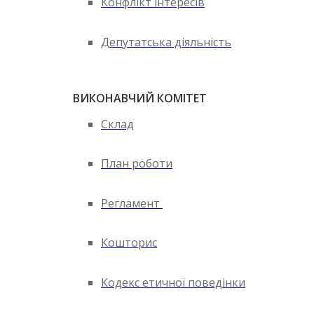
Конфлікт інтересів
Депутатська діяльність
ВИКОНАВЧИЙ КОМІТЕТ
Склад
План роботи
Регламент
Кошторис
Кодекс етичної поведінки