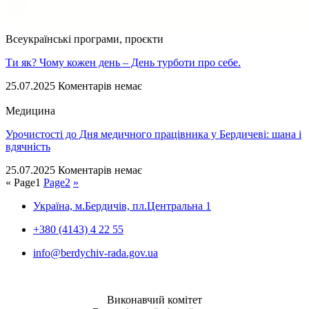
Всеукраїнські програми, проєкти
Ти як? Чому кожен день – День турботи про себе.
25.07.2025
Коментарів немає
Медицина
Урочистості до Дня медичного працівника у Бердичеві: шана і
вдячність
25.07.2025
Коментарів немає
«
Page
1
Page
2
»
Україна, м.Бердичів, пл.Центральна 1
+380 (4143) 4 22 55
info@berdychiv-rada.gov.ua
Виконавчий комітет