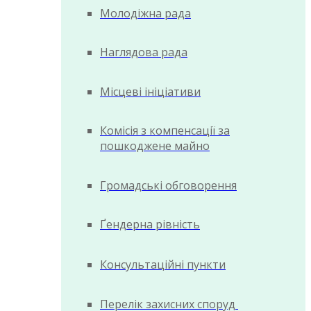
Молодіжна рада
Наглядова рада
Місцеві ініціативи
Комісія з компенсації за
пошкоджене майно
Громадські обговорення
Ґендерна рівність
Консультаційні пункти
Перелік захисних споруд