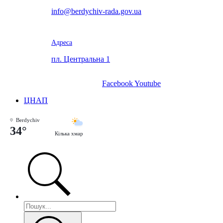
info@berdychiv-rada.gov.ua
Адреса
пл. Центральна 1
Facebook
Youtube
ЦНАП
Berdychiv
34°
Кілька хмар