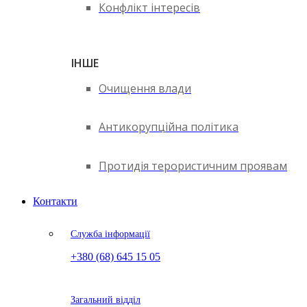
Конфлікт інтересів
ІНШЕ
Очищення влади
Антикорупційна політика
Протидія терористичним проявам
Контакти
Служба інформації
+380 (68) 645 15 05
Загальний відділ