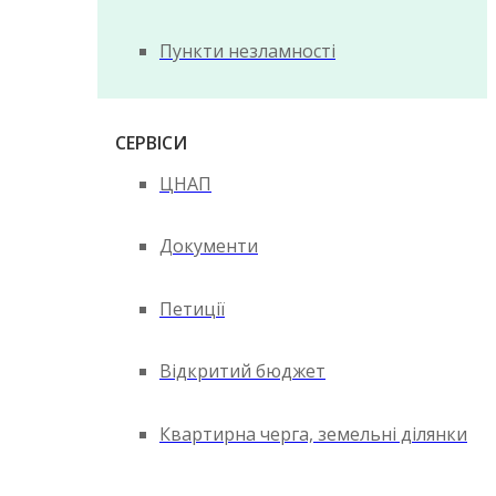
Пункти незламності
СЕРВІСИ
ЦНАП
Документи
Петиції
Відкритий бюджет
Квартирна черга, земельні ділянки