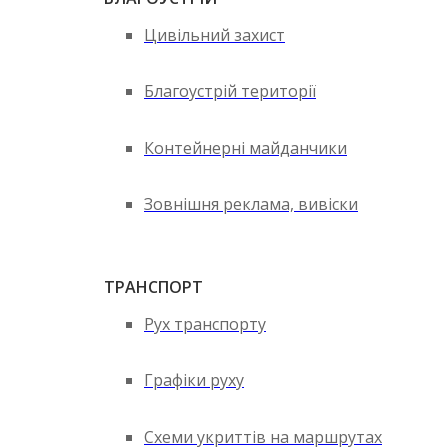
Цивільний захист
Благоустрій території
Контейнерні майданчики
Зовнішня реклама, вивіски
ТРАНСПОРТ
Рух транспорту
Графіки руху
Схеми укриттів на маршрутах