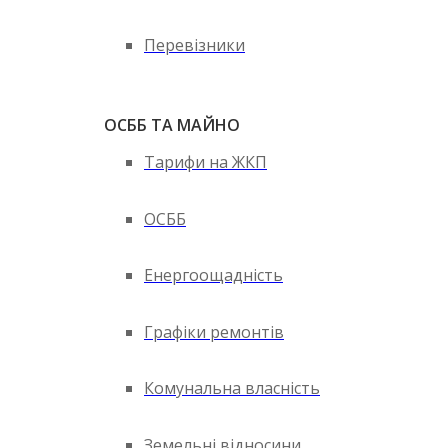
Перевізники
ОСББ ТА МАЙНО
Тарифи на ЖКП
ОСББ
Енергоощадність
Графіки ремонтів
Комунальна власність
Земельні відносини