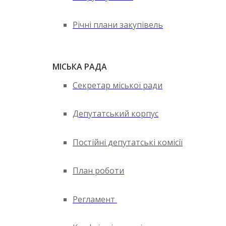
Річні плани закупівель
МІСЬКА РАДА
Секретар міської ради
Депутатський корпус
Постійні депутатські комісії
План роботи
Регламент