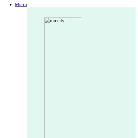
Місто