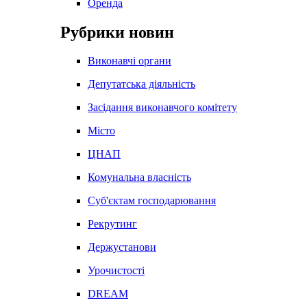
Оренда
Рубрики новин
Виконавчі органи
Депутатська діяльність
Засідання виконавчого комітету
Місто
ЦНАП
Комунальна власність
Суб'єктам господарювання
Рекрутинг
Держустанови
Урочистості
DREAM