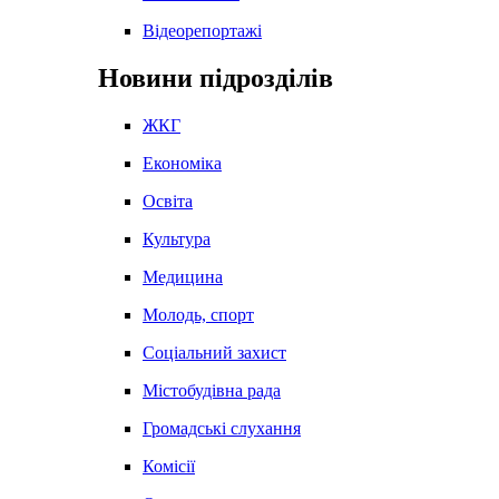
Відеорепортажі
Новини підрозділів
ЖКГ
Економіка
Освіта
Культура
Медицина
Молодь, спорт
Соціальний захист
Містобудівна рада
Громадські слухання
Комісії