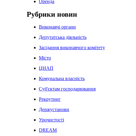
Оренда
Рубрики новин
Виконавчі органи
Депутатська діяльність
Засідання виконавчого комітету
Місто
ЦНАП
Комунальна власність
Суб'єктам господарювання
Рекрутинг
Держустанови
Урочистості
DREAM