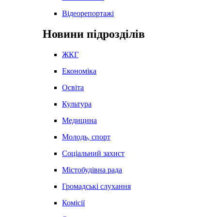
Відеорепортажі
Новини підрозділів
ЖКГ
Економіка
Освіта
Культура
Медицина
Молодь, спорт
Соціальний захист
Містобудівна рада
Громадські слухання
Комісії