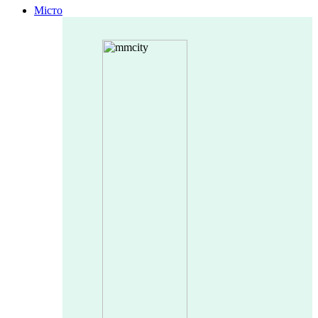
Місто