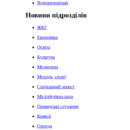
Відеорепортажі
Новини підрозділів
ЖКГ
Економіка
Освіта
Культура
Медицина
Молодь, спорт
Соціальний захист
Містобудівна рада
Громадські слухання
Комісії
Оренда