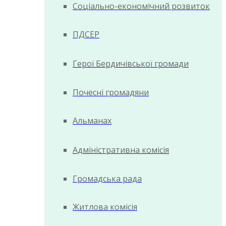
Соціально-економічний розвиток
ПДСЕР
Герої Бердичівської громади
Почесні громадяни
Альманах
Адміністративна комісія
Громадська рада
Житлова комісія