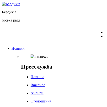
Перейти
до
Бердичів
вмісту
міська рада
Новини
Пресслужба
Новини
Важливо
Анонси
Оголошення