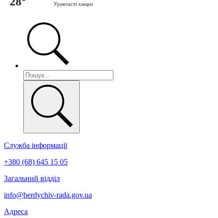
28°
Уривчасті хмари
Служба інформації
+380 (68) 645 15 05
Загальний відділ
info@berdychiv-rada.gov.ua
Адреса