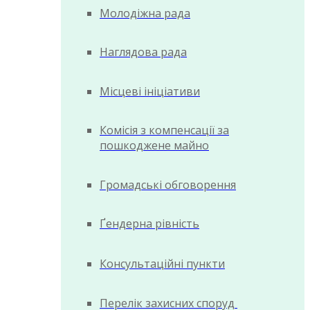
Молодіжна рада
Наглядова рада
Місцеві ініціативи
Комісія з компенсації за
пошкоджене майно
Громадські обговорення
Ґендерна рівність
Консультаційні пункти
Перелік захисних споруд