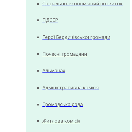
Соціально-економічний розвиток
ПДСЕР
Герої Бердичівської громади
Почесні громадяни
Альманах
Адміністративна комісія
Громадська рада
Житлова комісія