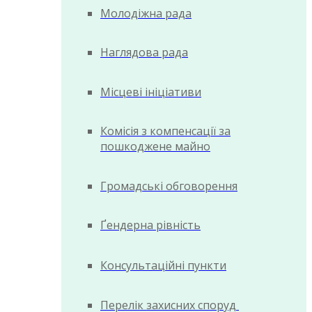
Молодіжна рада
Наглядова рада
Місцеві ініціативи
Комісія з компенсації за
пошкоджене майно
Громадські обговорення
Ґендерна рівність
Консультаційні пункти
Перелік захисних споруд