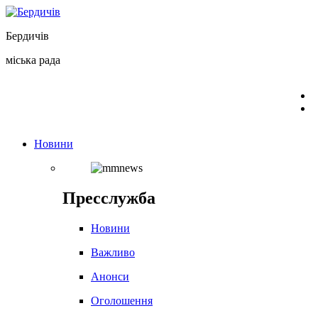
Перейти
до
Бердичів
вмісту
міська рада
Новини
Пресслужба
Новини
Важливо
Анонси
Оголошення