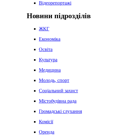
Відеорепортажі
Новини підрозділів
ЖКГ
Економіка
Освіта
Культура
Медицина
Молодь, спорт
Соціальний захист
Містобудівна рада
Громадські слухання
Комісії
Оренда