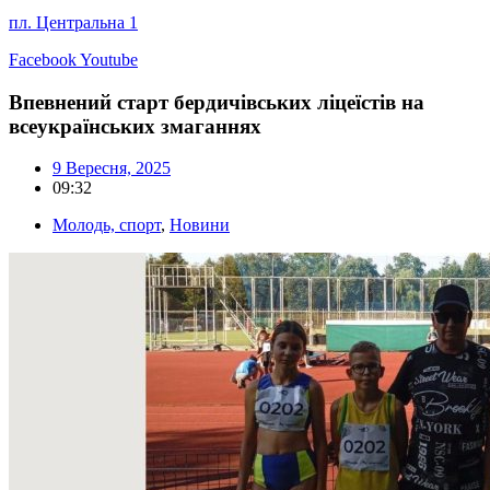
пл. Центральна 1
Facebook
Youtube
Впевнений старт бердичівських ліцеїстів на
всеукраїнських змаганнях
9 Вересня, 2025
09:32
Молодь, спорт
,
Новини