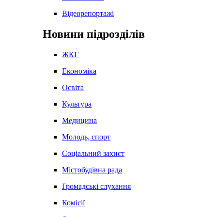
Відеорепортажі
Новини підрозділів
ЖКГ
Економіка
Освіта
Культура
Медицина
Молодь, спорт
Соціальний захист
Містобудівна рада
Громадські слухання
Комісії