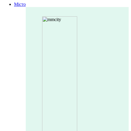
Місто