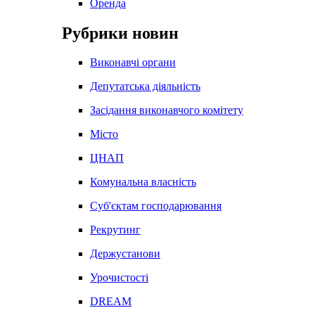
Оренда
Рубрики новин
Виконавчі органи
Депутатська діяльність
Засідання виконавчого комітету
Місто
ЦНАП
Комунальна власність
Суб'єктам господарювання
Рекрутинг
Держустанови
Урочистості
DREAM