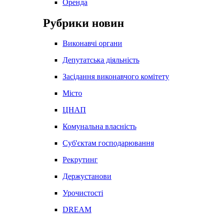
Оренда
Рубрики новин
Виконавчі органи
Депутатська діяльність
Засідання виконавчого комітету
Місто
ЦНАП
Комунальна власність
Суб'єктам господарювання
Рекрутинг
Держустанови
Урочистості
DREAM