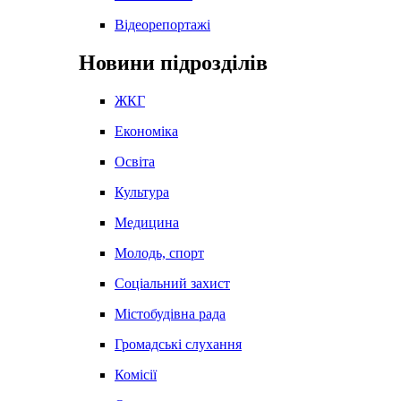
Відеорепортажі
Новини підрозділів
ЖКГ
Економіка
Освіта
Культура
Медицина
Молодь, спорт
Соціальний захист
Містобудівна рада
Громадські слухання
Комісії