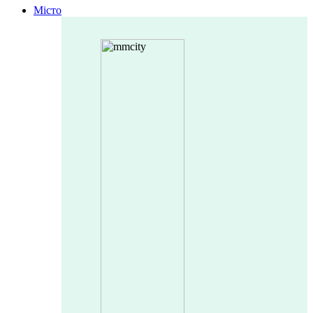
Місто