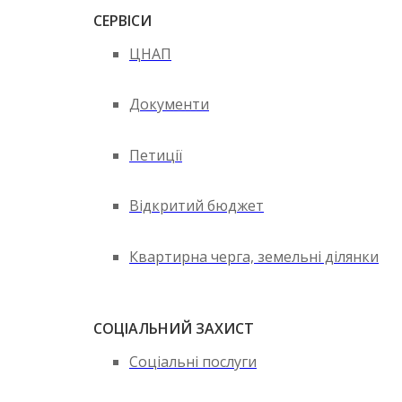
СЕРВІСИ
ЦНАП
Документи
Петиції
Відкритий бюджет
Квартирна черга, земельні ділянки
СОЦІАЛЬНИЙ ЗАХИСТ
Соціальні послуги