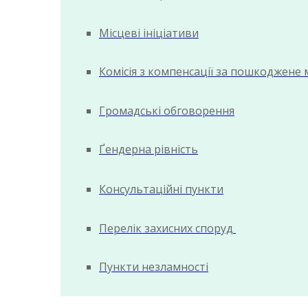
Місцеві ініціативи
Комісія з компенсації за пошкоджене
Громадські обговорення
Ґендерна рівність
Консультаційні пункти
Перелік захисних споруд
Пункти незламності