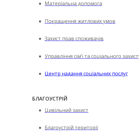
Матеріальна допомога
Покращення житлових умов
Захист прав споживачів
Управління сім’ї та соціального захис
Центр надання соціальних послуг
БЛАГОУСТРІЙ
Цивільний захист
Благоустрій території