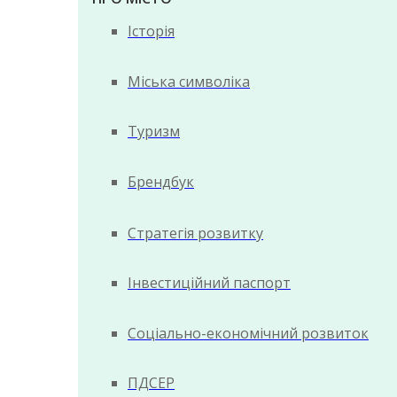
Історія
Міська символіка
Туризм
Брендбук
Стратегія розвитку
Інвестиційний паспорт
Соціально-економічний розвиток
ПДСЕР