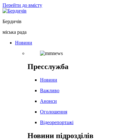
Перейти до вмісту
Бердичів
міська рада
Новини
Пресслужба
Новини
Важливо
Анонси
Оголошення
Відеорепортажі
Новини підрозділів