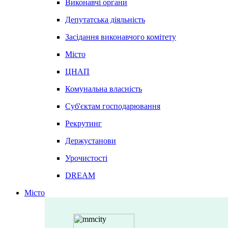
Виконавчі органи
Депутатська діяльність
Засідання виконавчого комітету
Місто
ЦНАП
Комунальна власність
Суб'єктам господарювання
Рекрутинг
Держустанови
Урочистості
DREAM
Місто