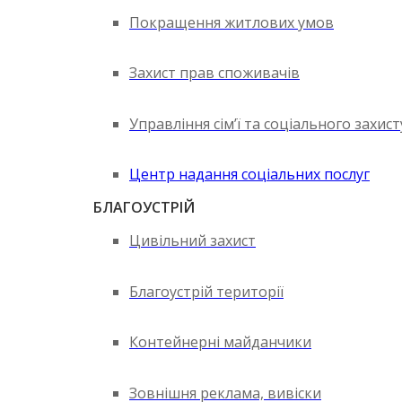
Покращення житлових умов
Захист прав споживачів
Управління сім’ї та соціального захис
Центр надання соціальних послуг
БЛАГОУСТРІЙ
Цивільний захист
Благоустрій території
Контейнерні майданчики
Зовнішня реклама, вивіски