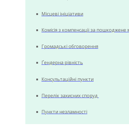
Місцеві ініціативи
Комісія з компенсації за пошкоджене
Громадські обговорення
Ґендерна рівність
Консультаційні пункти
Перелік захисних споруд
Пункти незламності