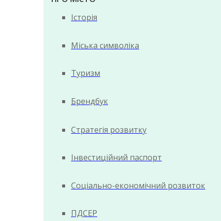
Історія
Міська символіка
Туризм
Брендбук
Стратегія розвитку
Інвестиційний паспорт
Соціально-економічний розвиток
ПДСЕР