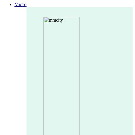
Місто