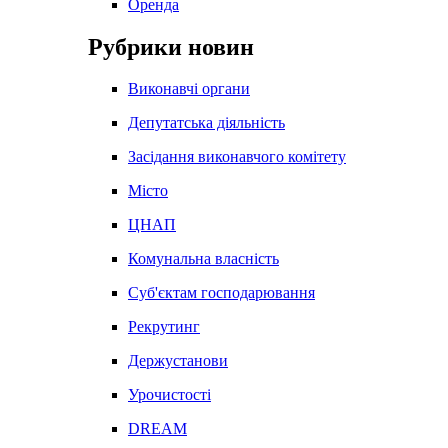
Оренда
Рубрики новин
Виконавчі органи
Депутатська діяльність
Засідання виконавчого комітету
Місто
ЦНАП
Комунальна власність
Суб'єктам господарювання
Рекрутинг
Держустанови
Урочистості
DREAM