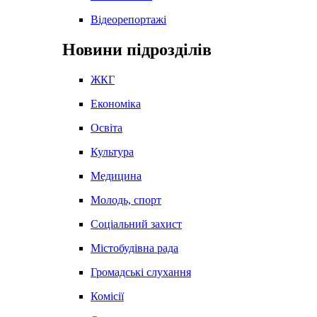
Відеорепортажі
Новини підрозділів
ЖКГ
Економіка
Освіта
Культура
Медицина
Молодь, спорт
Соціальний захист
Містобудівна рада
Громадські слухання
Комісії